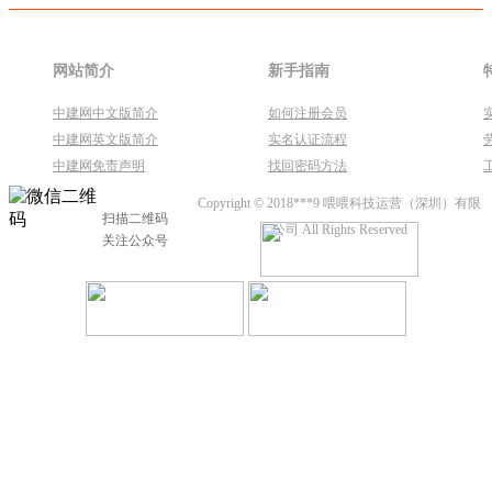
网站简介
新手指南
中建网中文版简介
如何注册会员
中建网英文版简介
实名认证流程
中建网免责声明
找回密码方法
Copyright © 2018***9 喂喂科技运营（深圳）有限
扫描二维码
公司 All Rights Reserved
关注公众号