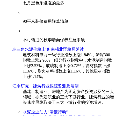
七月黑色系谁涨的最多
90平米装修费用预算清单
不可错过的秋季墙面保养注意事项
珠三角水泥价格上涨 南强北弱格局延续
建筑材料申万一级行业指数上涨1.84%，沪深300
指数上涨2.96%；细分行业指数中，水泥制造指数
上涨2.53%，玻璃制造上涨0.72%，管材指数上涨
1.16%，耐火材料指数上涨1.16%，其他建材指数
上涨1.14%。
江南研究：建筑行业跟踪监测及展望
基建、制造业、房地产为固定资产投资涉及的三大
领域，亦为建筑业的三大下游行业。建筑行业的增
长速度最终取决于三大下游行业的投资增速。
水泥企业助力“清废行动”