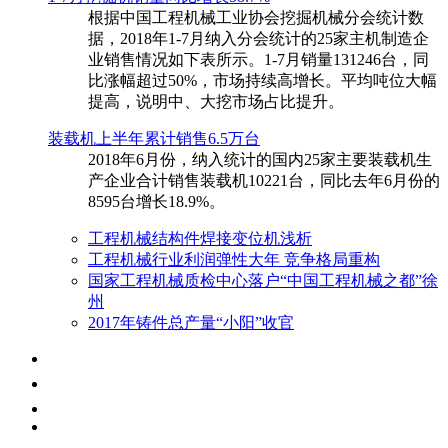
根据中国工程机械工业协会挖掘机械分会统计数
据，2018年1-7月纳入分会统计的25家主机制造企
业销售情况如下表所示。1-7月销量131246台，同
比涨幅超过50%，市场持续高增长。平均吨位大幅
提高，说明中、大挖市场占比提升。
装载机上半年累计销售6.5万台
​2018年6月份，纳入统计的国内25家主要装载机生
产企业合计销售装载机10221台，同比去年6月份的
8595台增长18.9%。
工程机械结构件焊接变位机浅析
工程机械行业利润弹性大年 竞争格局重构
国家工程机械质检中心落户“中国工程机械之都”徐
州
2017年铸件总产量“小阳”收官