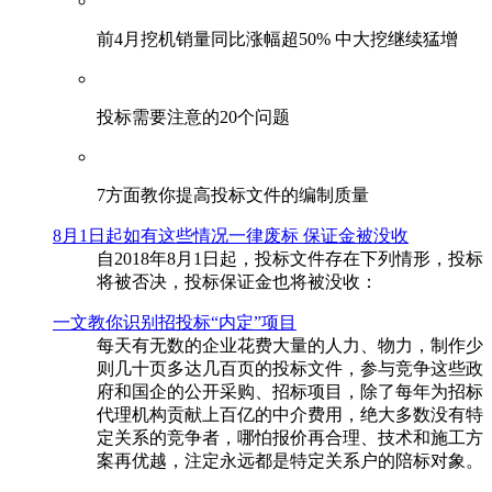
前4月挖机销量同比涨幅超50% 中大挖继续猛增
投标需要注意的20个问题
​7方面教你提高投标文件的编制质量
8月1日起如有这些情况一律废标 保证金被没收
自2018年8月1日起，投标文件存在下列情形，投标
将被否决，投标保证金也将被没收：
一文教你识别招投标“内定”项目
每天有无数的企业花费大量的人力、物力，制作少
则几十页多达几百页的投标文件，参与竞争这些政
府和国企的公开采购、招标项目，除了每年为招标
代理机构贡献上百亿的中介费用，绝大多数没有特
定关系的竞争者，哪怕报价再合理、技术和施工方
案再优越，注定永远都是特定关系户的陪标对象。