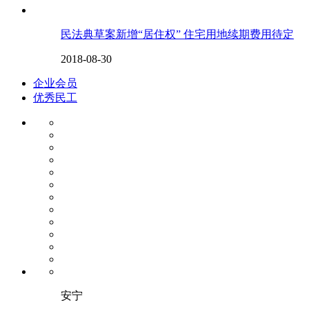
民法典草案新增“居住权” 住宅用地续期费用待定
2018-08-30
企业会员
优秀民工
安宁