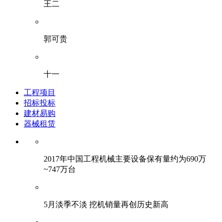
王二
郭可贵
十一
工程项目
招标投标
建材易购
器械租赁
2017年中国工程机械主要设备保有量约为690万
~747万台
5月淡季不淡 挖机销量再创历史新高