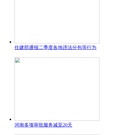
住建部通报二季度各地违法分包等行为
河南多项审批服务减至20天