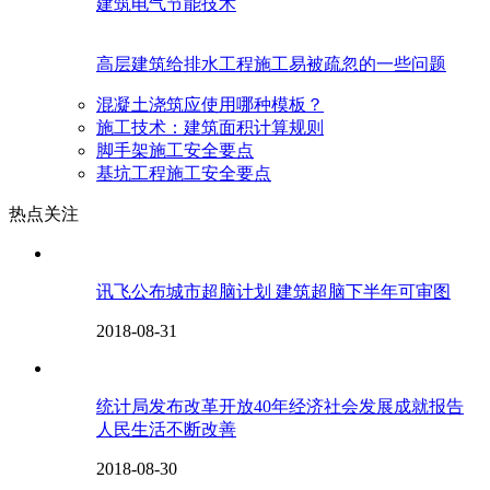
建筑电气节能技术
高层建筑给排水工程施工易被疏忽的一些问题
混凝土浇筑应使用哪种模板？
施工技术：建筑面积计算规则
脚手架施工安全要点
基坑工程施工安全要点
热点关注
讯飞公布城市超脑计划 建筑超脑下半年可审图
2018-08-31
统计局发布改革开放40年经济社会发展成就报告
人民生活不断改善
2018-08-30