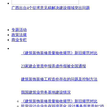
广西出台4个征求意见稿解决建设领域突出问题
专题活动
政策法规
商业专栏
《建筑装饰装修质量验收规范》新旧规范对比
23家建企资质申报弄虚作假被全国通报
建筑装饰装修工程造价存在的问题及控制方法
我国建筑业劳务基地建设情况
《建筑装饰装修质量验收规范》新旧规范对比
民营设计企业生存环境恶化 设计事务所资质如“鸡