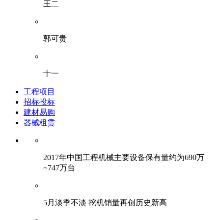
王二
郭可贵
十一
工程项目
招标投标
建材易购
器械租赁
2017年中国工程机械主要设备保有量约为690万
~747万台
5月淡季不淡 挖机销量再创历史新高