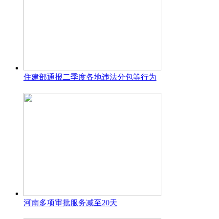
住建部通报二季度各地违法分包等行为
河南多项审批服务减至20天