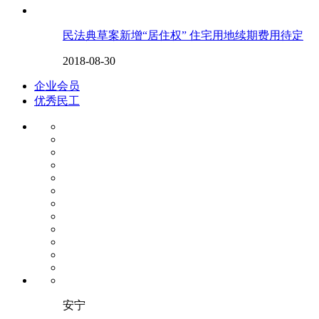
民法典草案新增“居住权” 住宅用地续期费用待定
2018-08-30
企业会员
优秀民工
安宁