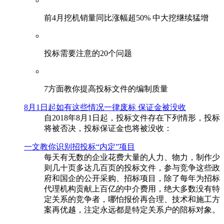
前4月挖机销量同比涨幅超50% 中大挖继续猛增
投标需要注意的20个问题
​7方面教你提高投标文件的编制质量
8月1日起如有这些情况一律废标 保证金被没收
自2018年8月1日起，投标文件存在下列情形，投标
将被否决，投标保证金也将被没收：
一文教你识别招投标“内定”项目
每天有无数的企业花费大量的人力、物力，制作少
则几十页多达几百页的投标文件，参与竞争这些政
府和国企的公开采购、招标项目，除了每年为招标
代理机构贡献上百亿的中介费用，绝大多数没有特
定关系的竞争者，哪怕报价再合理、技术和施工方
案再优越，注定永远都是特定关系户的陪标对象。