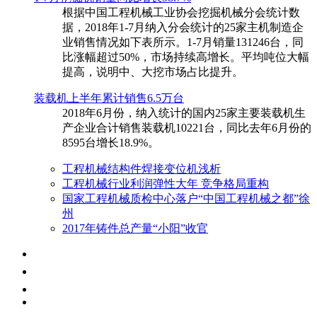
根据中国工程机械工业协会挖掘机械分会统计数
据，2018年1-7月纳入分会统计的25家主机制造企
业销售情况如下表所示。1-7月销量131246台，同
比涨幅超过50%，市场持续高增长。平均吨位大幅
提高，说明中、大挖市场占比提升。
装载机上半年累计销售6.5万台
​2018年6月份，纳入统计的国内25家主要装载机生
产企业合计销售装载机10221台，同比去年6月份的
8595台增长18.9%。
工程机械结构件焊接变位机浅析
工程机械行业利润弹性大年 竞争格局重构
国家工程机械质检中心落户“中国工程机械之都”徐
州
2017年铸件总产量“小阳”收官