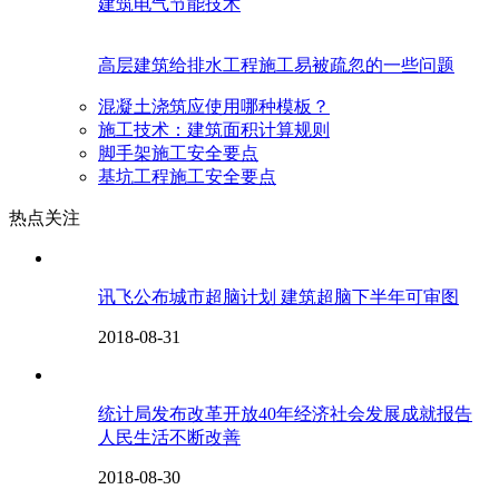
建筑电气节能技术
高层建筑给排水工程施工易被疏忽的一些问题
混凝土浇筑应使用哪种模板？
施工技术：建筑面积计算规则
脚手架施工安全要点
基坑工程施工安全要点
热点关注
讯飞公布城市超脑计划 建筑超脑下半年可审图
2018-08-31
统计局发布改革开放40年经济社会发展成就报告
人民生活不断改善
2018-08-30