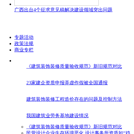
广西出台4个征求意见稿解决建设领域突出问题
专题活动
政策法规
商业专栏
《建筑装饰装修质量验收规范》新旧规范对比
23家建企资质申报弄虚作假被全国通报
建筑装饰装修工程造价存在的问题及控制方法
我国建筑业劳务基地建设情况
《建筑装饰装修质量验收规范》新旧规范对比
民营设计企业生存环境恶化 设计事务所资质如“鸡