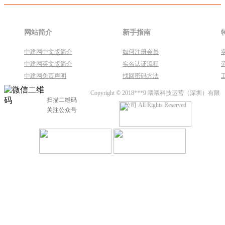
网站简介
新手指南
中建网中文版简介
如何注册会员
中建网英文版简介
实名认证流程
中建网免责声明
找回密码方法
Copyright © 2018***9 喂喂科技运营（深圳）有限
扫描二维码
公司 All Rights Reserved
关注公众号