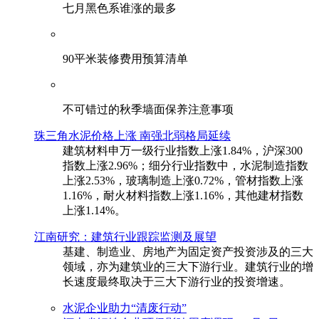
七月黑色系谁涨的最多
90平米装修费用预算清单
不可错过的秋季墙面保养注意事项
珠三角水泥价格上涨 南强北弱格局延续
建筑材料申万一级行业指数上涨1.84%，沪深300
指数上涨2.96%；细分行业指数中，水泥制造指数
上涨2.53%，玻璃制造上涨0.72%，管材指数上涨
1.16%，耐火材料指数上涨1.16%，其他建材指数
上涨1.14%。
江南研究：建筑行业跟踪监测及展望
基建、制造业、房地产为固定资产投资涉及的三大
领域，亦为建筑业的三大下游行业。建筑行业的增
长速度最终取决于三大下游行业的投资增速。
水泥企业助力“清废行动”