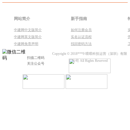
网站简介
新手指南
中建网中文版简介
如何注册会员
中建网英文版简介
实名认证流程
中建网免责声明
找回密码方法
Copyright © 2018***9 喂喂科技运营（深圳）有限
扫描二维码
公司 All Rights Reserved
关注公众号