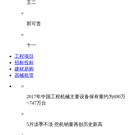
王二
郭可贵
十一
工程项目
招标投标
建材易购
器械租赁
2017年中国工程机械主要设备保有量约为690万
~747万台
5月淡季不淡 挖机销量再创历史新高