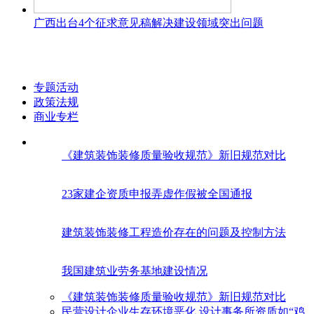
广西出台4个征求意见稿解决建设领域突出问题
专题活动
政策法规
商业专栏
《建筑装饰装修质量验收规范》新旧规范对比
23家建企资质申报弄虚作假被全国通报
建筑装饰装修工程造价存在的问题及控制方法
我国建筑业劳务基地建设情况
《建筑装饰装修质量验收规范》新旧规范对比
民营设计企业生存环境恶化 设计事务所资质如“鸡