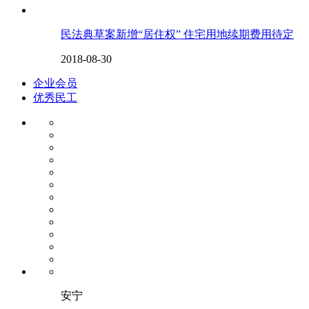
民法典草案新增“居住权” 住宅用地续期费用待定
2018-08-30
企业会员
优秀民工
安宁