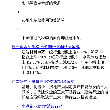
七月黑色系谁涨的最多
90平米装修费用预算清单
不可错过的秋季墙面保养注意事项
珠三角水泥价格上涨 南强北弱格局延续
建筑材料申万一级行业指数上涨1.84%，沪深300
指数上涨2.96%；细分行业指数中，水泥制造指数
上涨2.53%，玻璃制造上涨0.72%，管材指数上涨
1.16%，耐火材料指数上涨1.16%，其他建材指数
上涨1.14%。
江南研究：建筑行业跟踪监测及展望
基建、制造业、房地产为固定资产投资涉及的三大
领域，亦为建筑业的三大下游行业。建筑行业的增
长速度最终取决于三大下游行业的投资增速。
水泥企业助力“清废行动”