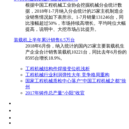
根据中国工程机械工业协会挖掘机械分会统计数
据，2018年1-7月纳入分会统计的25家主机制造企
业销售情况如下表所示。1-7月销量131246台，同
比涨幅超过50%，市场持续高增长。平均吨位大幅
提高，说明中、大挖市场占比提升。
装载机上半年累计销售6.5万台
​2018年6月份，纳入统计的国内25家主要装载机生
产企业合计销售装载机10221台，同比去年6月份的
8595台增长18.9%。
工程机械结构件焊接变位机浅析
工程机械行业利润弹性大年 竞争格局重构
国家工程机械质检中心落户“中国工程机械之都”徐
州
2017年铸件总产量“小阳”收官