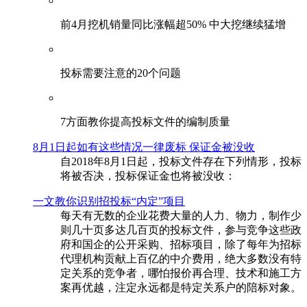
前4月挖机销量同比涨幅超50% 中大挖继续猛增
投标需要注意的20个问题
​7方面教你提高投标文件的编制质量
8月1日起如有这些情况一律废标 保证金被没收
自2018年8月1日起，投标文件存在下列情形，投标
将被否决，投标保证金也将被没收：
一文教你识别招投标“内定”项目
每天有无数的企业花费大量的人力、物力，制作少
则几十页多达几百页的投标文件，参与竞争这些政
府和国企的公开采购、招标项目，除了每年为招标
代理机构贡献上百亿的中介费用，绝大多数没有特
定关系的竞争者，哪怕报价再合理、技术和施工方
案再优越，注定永远都是特定关系户的陪标对象。