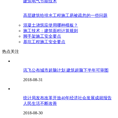
建筑电气节能技术
高层建筑给排水工程施工易被疏忽的一些问题
混凝土浇筑应使用哪种模板？
施工技术：建筑面积计算规则
脚手架施工安全要点
基坑工程施工安全要点
热点关注
讯飞公布城市超脑计划 建筑超脑下半年可审图
2018-08-31
统计局发布改革开放40年经济社会发展成就报告
人民生活不断改善
2018-08-30