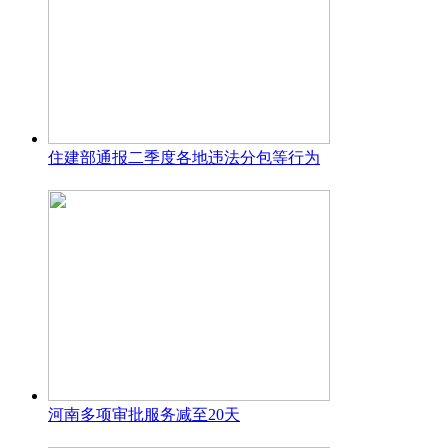
住建部通报二季度各地违法分包等行为
河南多项审批服务减至20天