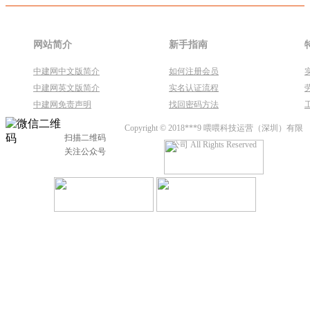
网站简介
新手指南
中建网中文版简介
如何注册会员
中建网英文版简介
实名认证流程
中建网免责声明
找回密码方法
Copyright © 2018***9 喂喂科技运营（深圳）有限
扫描二维码
公司 All Rights Reserved
关注公众号