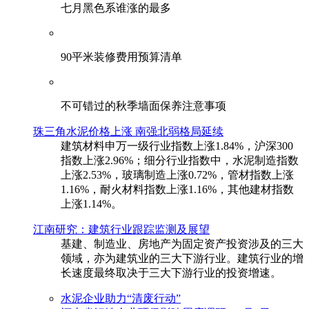
七月黑色系谁涨的最多
90平米装修费用预算清单
不可错过的秋季墙面保养注意事项
珠三角水泥价格上涨 南强北弱格局延续
建筑材料申万一级行业指数上涨1.84%，沪深300
指数上涨2.96%；细分行业指数中，水泥制造指数
上涨2.53%，玻璃制造上涨0.72%，管材指数上涨
1.16%，耐火材料指数上涨1.16%，其他建材指数
上涨1.14%。
江南研究：建筑行业跟踪监测及展望
基建、制造业、房地产为固定资产投资涉及的三大
领域，亦为建筑业的三大下游行业。建筑行业的增
长速度最终取决于三大下游行业的投资增速。
水泥企业助力“清废行动”