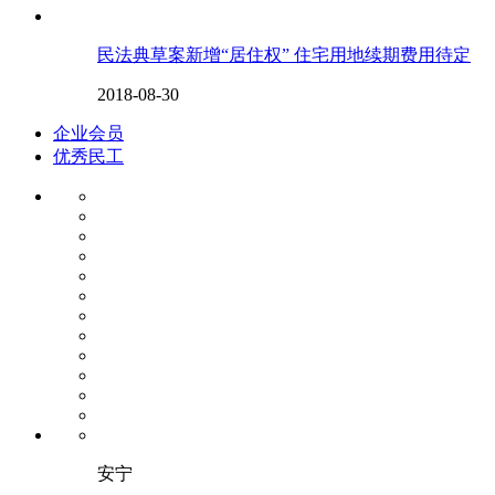
民法典草案新增“居住权” 住宅用地续期费用待定
2018-08-30
企业会员
优秀民工
安宁