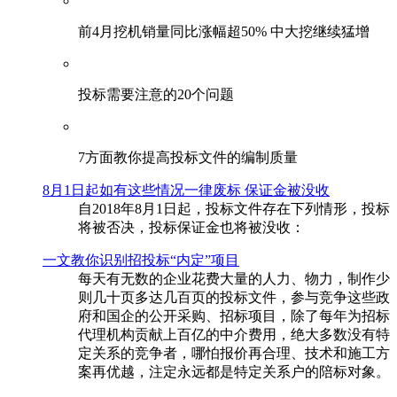
前4月挖机销量同比涨幅超50% 中大挖继续猛增
投标需要注意的20个问题
​7方面教你提高投标文件的编制质量
8月1日起如有这些情况一律废标 保证金被没收
自2018年8月1日起，投标文件存在下列情形，投标
将被否决，投标保证金也将被没收：
一文教你识别招投标“内定”项目
每天有无数的企业花费大量的人力、物力，制作少
则几十页多达几百页的投标文件，参与竞争这些政
府和国企的公开采购、招标项目，除了每年为招标
代理机构贡献上百亿的中介费用，绝大多数没有特
定关系的竞争者，哪怕报价再合理、技术和施工方
案再优越，注定永远都是特定关系户的陪标对象。