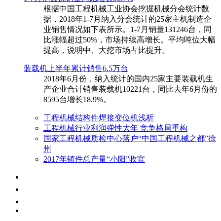
根据中国工程机械工业协会挖掘机械分会统计数
据，2018年1-7月纳入分会统计的25家主机制造企
业销售情况如下表所示。1-7月销量131246台，同
比涨幅超过50%，市场持续高增长。平均吨位大幅
提高，说明中、大挖市场占比提升。
装载机上半年累计销售6.5万台
​2018年6月份，纳入统计的国内25家主要装载机生
产企业合计销售装载机10221台，同比去年6月份的
8595台增长18.9%。
工程机械结构件焊接变位机浅析
工程机械行业利润弹性大年 竞争格局重构
国家工程机械质检中心落户“中国工程机械之都”徐
州
2017年铸件总产量“小阳”收官