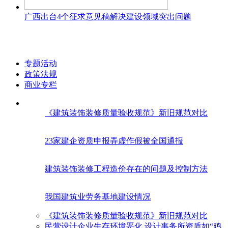
广西出台4个征求意见稿解决建设领域突出问题
专题活动
政策法规
商业专栏
《建筑装饰装修质量验收规范》新旧规范对比
23家建企资质申报弄虚作假被全国通报
建筑装饰装修工程造价存在的问题及控制方法
我国建筑业劳务基地建设情况
《建筑装饰装修质量验收规范》新旧规范对比
民营设计企业生存环境恶化 设计事务所资质如“鸡