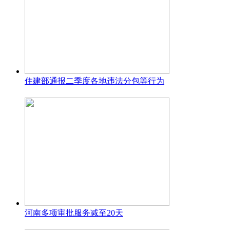
住建部通报二季度各地违法分包等行为
河南多项审批服务减至20天