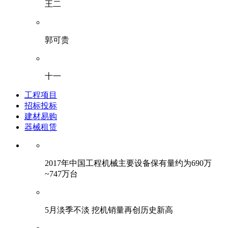
王二
郭可贵
十一
工程项目
招标投标
建材易购
器械租赁
2017年中国工程机械主要设备保有量约为690万
~747万台
5月淡季不淡 挖机销量再创历史新高