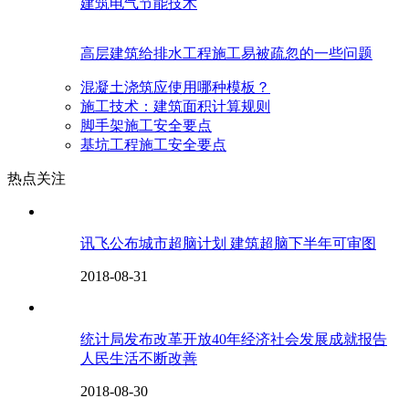
建筑电气节能技术
高层建筑给排水工程施工易被疏忽的一些问题
混凝土浇筑应使用哪种模板？
施工技术：建筑面积计算规则
脚手架施工安全要点
基坑工程施工安全要点
热点关注
讯飞公布城市超脑计划 建筑超脑下半年可审图
2018-08-31
统计局发布改革开放40年经济社会发展成就报告
人民生活不断改善
2018-08-30