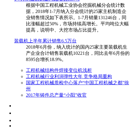
根据中国工程机械工业协会挖掘机械分会统计数
据，2018年1-7月纳入分会统计的25家主机制造企
业销售情况如下表所示。1-7月销量131246台，同
比涨幅超过50%，市场持续高增长。平均吨位大幅
提高，说明中、大挖市场占比提升。
装载机上半年累计销售6.5万台
​2018年6月份，纳入统计的国内25家主要装载机生
产企业合计销售装载机10221台，同比去年6月份的
8595台增长18.9%。
工程机械结构件焊接变位机浅析
工程机械行业利润弹性大年 竞争格局重构
国家工程机械质检中心落户“中国工程机械之都”徐
州
2017年铸件总产量“小阳”收官