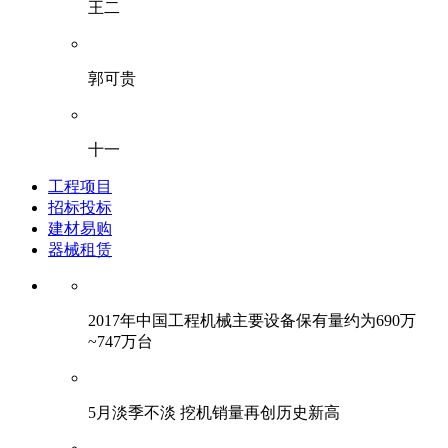
王二
郭可贵
十一
工程项目
招标投标
建材易购
器械租赁
2017年中国工程机械主要设备保有量约为690万
~747万台
5月淡季不淡 挖机销量再创历史新高