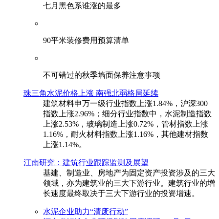
七月黑色系谁涨的最多
90平米装修费用预算清单
不可错过的秋季墙面保养注意事项
珠三角水泥价格上涨 南强北弱格局延续
建筑材料申万一级行业指数上涨1.84%，沪深300
指数上涨2.96%；细分行业指数中，水泥制造指数
上涨2.53%，玻璃制造上涨0.72%，管材指数上涨
1.16%，耐火材料指数上涨1.16%，其他建材指数
上涨1.14%。
江南研究：建筑行业跟踪监测及展望
基建、制造业、房地产为固定资产投资涉及的三大
领域，亦为建筑业的三大下游行业。建筑行业的增
长速度最终取决于三大下游行业的投资增速。
水泥企业助力“清废行动”