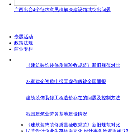
广西出台4个征求意见稿解决建设领域突出问题
专题活动
政策法规
商业专栏
《建筑装饰装修质量验收规范》新旧规范对比
23家建企资质申报弄虚作假被全国通报
建筑装饰装修工程造价存在的问题及控制方法
我国建筑业劳务基地建设情况
《建筑装饰装修质量验收规范》新旧规范对比
民营设计企业生存环境恶化 设计事务所资质如“鸡