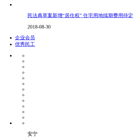
民法典草案新增“居住权” 住宅用地续期费用待定
2018-08-30
企业会员
优秀民工
安宁