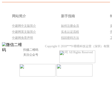
网站简介
新手指南
中建网中文版简介
如何注册会员
中建网英文版简介
实名认证流程
中建网免责声明
找回密码方法
Copyright © 2018***9 喂喂科技运营（深圳）有限
扫描二维码
公司 All Rights Reserved
关注公众号