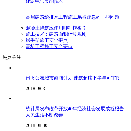
建筑电气节能技术
高层建筑给排水工程施工易被疏忽的一些问题
混凝土浇筑应使用哪种模板？
施工技术：建筑面积计算规则
脚手架施工安全要点
基坑工程施工安全要点
热点关注
讯飞公布城市超脑计划 建筑超脑下半年可审图
2018-08-31
统计局发布改革开放40年经济社会发展成就报告
人民生活不断改善
2018-08-30