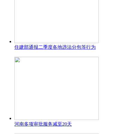
住建部通报二季度各地违法分包等行为
河南多项审批服务减至20天