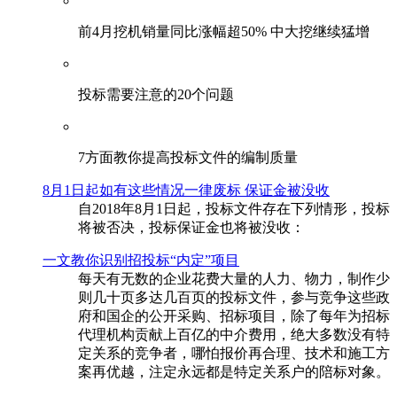
前4月挖机销量同比涨幅超50% 中大挖继续猛增
投标需要注意的20个问题
​7方面教你提高投标文件的编制质量
8月1日起如有这些情况一律废标 保证金被没收
自2018年8月1日起，投标文件存在下列情形，投标
将被否决，投标保证金也将被没收：
一文教你识别招投标“内定”项目
每天有无数的企业花费大量的人力、物力，制作少
则几十页多达几百页的投标文件，参与竞争这些政
府和国企的公开采购、招标项目，除了每年为招标
代理机构贡献上百亿的中介费用，绝大多数没有特
定关系的竞争者，哪怕报价再合理、技术和施工方
案再优越，注定永远都是特定关系户的陪标对象。