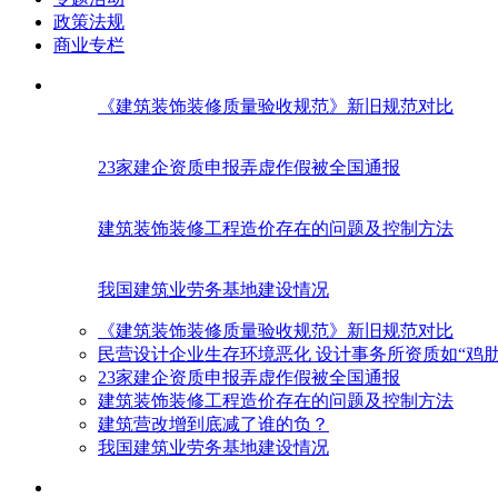
政策法规
商业专栏
《建筑装饰装修质量验收规范》新旧规范对比
23家建企资质申报弄虚作假被全国通报
建筑装饰装修工程造价存在的问题及控制方法
我国建筑业劳务基地建设情况
《建筑装饰装修质量验收规范》新旧规范对比
民营设计企业生存环境恶化 设计事务所资质如“鸡肋
23家建企资质申报弄虚作假被全国通报
建筑装饰装修工程造价存在的问题及控制方法
建筑营改增到底减了谁的负？
我国建筑业劳务基地建设情况