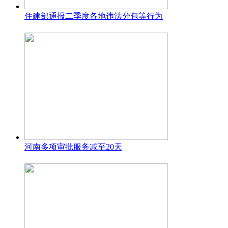
住建部通报二季度各地违法分包等行为
河南多项审批服务减至20天