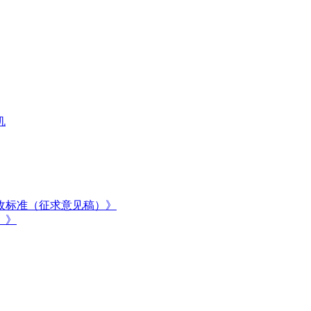
机
收标准（征求意见稿）》
）》