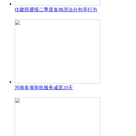
住建部通报二季度各地违法分包等行为
河南多项审批服务减至20天