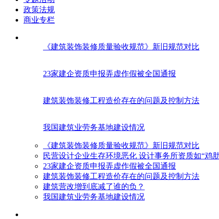
政策法规
商业专栏
《建筑装饰装修质量验收规范》新旧规范对比
23家建企资质申报弄虚作假被全国通报
建筑装饰装修工程造价存在的问题及控制方法
我国建筑业劳务基地建设情况
《建筑装饰装修质量验收规范》新旧规范对比
民营设计企业生存环境恶化 设计事务所资质如“鸡肋
23家建企资质申报弄虚作假被全国通报
建筑装饰装修工程造价存在的问题及控制方法
建筑营改增到底减了谁的负？
我国建筑业劳务基地建设情况