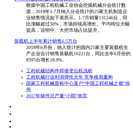
根据中国工程机械工业协会挖掘机械分会统计数
据，2018年1-7月纳入分会统计的25家主机制造企
业销售情况如下表所示。1-7月销量131246台，同
比涨幅超过50%，市场持续高增长。平均吨位大幅
提高，说明中、大挖市场占比提升。
装载机上半年累计销售6.5万台
​2018年6月份，纳入统计的国内25家主要装载机生
产企业合计销售装载机10221台，同比去年6月份的
8595台增长18.9%。
工程机械结构件焊接变位机浅析
工程机械行业利润弹性大年 竞争格局重构
国家工程机械质检中心落户“中国工程机械之都”徐
州
2017年铸件总产量“小阳”收官