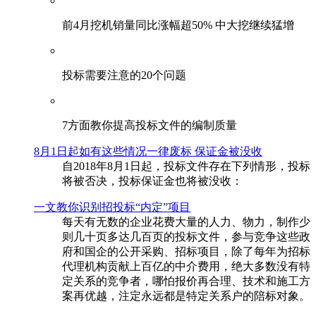
前4月挖机销量同比涨幅超50% 中大挖继续猛增
投标需要注意的20个问题
​7方面教你提高投标文件的编制质量
8月1日起如有这些情况一律废标 保证金被没收
自2018年8月1日起，投标文件存在下列情形，投标
将被否决，投标保证金也将被没收：
一文教你识别招投标“内定”项目
每天有无数的企业花费大量的人力、物力，制作少
则几十页多达几百页的投标文件，参与竞争这些政
府和国企的公开采购、招标项目，除了每年为招标
代理机构贡献上百亿的中介费用，绝大多数没有特
定关系的竞争者，哪怕报价再合理、技术和施工方
案再优越，注定永远都是特定关系户的陪标对象。