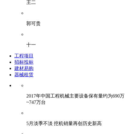
王二
郭可贵
十一
工程项目
招标投标
建材易购
器械租赁
2017年中国工程机械主要设备保有量约为690万
~747万台
5月淡季不淡 挖机销量再创历史新高