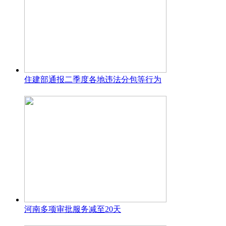
住建部通报二季度各地违法分包等行为
河南多项审批服务减至20天