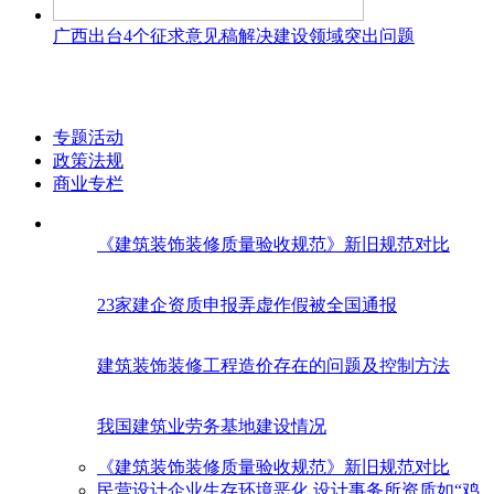
广西出台4个征求意见稿解决建设领域突出问题
专题活动
政策法规
商业专栏
《建筑装饰装修质量验收规范》新旧规范对比
23家建企资质申报弄虚作假被全国通报
建筑装饰装修工程造价存在的问题及控制方法
我国建筑业劳务基地建设情况
《建筑装饰装修质量验收规范》新旧规范对比
民营设计企业生存环境恶化 设计事务所资质如“鸡