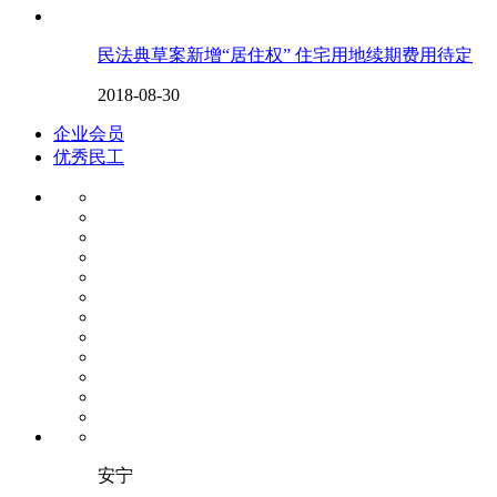
民法典草案新增“居住权” 住宅用地续期费用待定
2018-08-30
企业会员
优秀民工
安宁