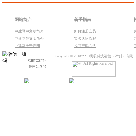
网站简介
新手指南
中建网中文版简介
如何注册会员
中建网英文版简介
实名认证流程
中建网免责声明
找回密码方法
Copyright © 2018***9 喂喂科技运营（深圳）有限
扫描二维码
公司 All Rights Reserved
关注公众号