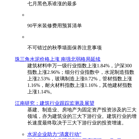
七月黑色系谁涨的最多
90平米装修费用预算清单
不可错过的秋季墙面保养注意事项
珠三角水泥价格上涨 南强北弱格局延续
建筑材料申万一级行业指数上涨1.84%，沪深300
指数上涨2.96%；细分行业指数中，水泥制造指数
上涨2.53%，玻璃制造上涨0.72%，管材指数上涨
1.16%，耐火材料指数上涨1.16%，其他建材指数
上涨1.14%。
江南研究：建筑行业跟踪监测及展望
基建、制造业、房地产为固定资产投资涉及的三大
领域，亦为建筑业的三大下游行业。建筑行业的增
长速度最终取决于三大下游行业的投资增速。
水泥企业助力“清废行动”