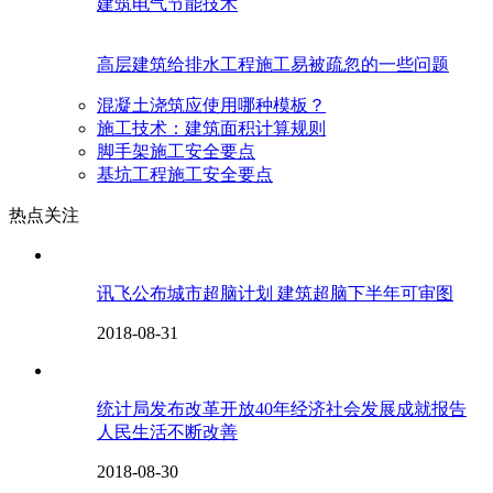
建筑电气节能技术
高层建筑给排水工程施工易被疏忽的一些问题
混凝土浇筑应使用哪种模板？
施工技术：建筑面积计算规则
脚手架施工安全要点
基坑工程施工安全要点
热点关注
讯飞公布城市超脑计划 建筑超脑下半年可审图
2018-08-31
统计局发布改革开放40年经济社会发展成就报告
人民生活不断改善
2018-08-30