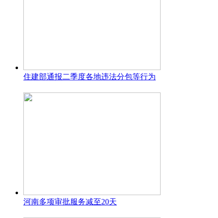
住建部通报二季度各地违法分包等行为
河南多项审批服务减至20天