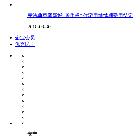
民法典草案新增“居住权” 住宅用地续期费用待定
2018-08-30
企业会员
优秀民工
安宁