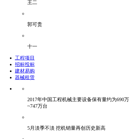
王二
郭可贵
十一
工程项目
招标投标
建材易购
器械租赁
2017年中国工程机械主要设备保有量约为690万
~747万台
5月淡季不淡 挖机销量再创历史新高