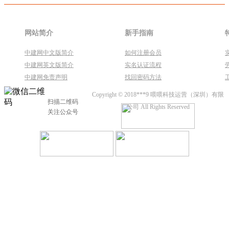
网站简介
新手指南
中建网中文版简介
如何注册会员
中建网英文版简介
实名认证流程
中建网免责声明
找回密码方法
Copyright © 2018***9 喂喂科技运营（深圳）有限
扫描二维码
公司 All Rights Reserved
关注公众号