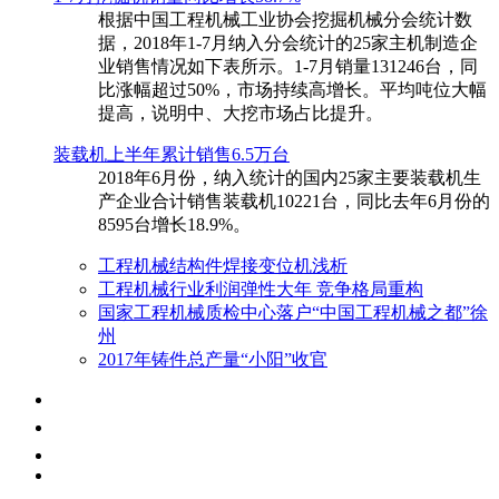
根据中国工程机械工业协会挖掘机械分会统计数
据，2018年1-7月纳入分会统计的25家主机制造企
业销售情况如下表所示。1-7月销量131246台，同
比涨幅超过50%，市场持续高增长。平均吨位大幅
提高，说明中、大挖市场占比提升。
装载机上半年累计销售6.5万台
​2018年6月份，纳入统计的国内25家主要装载机生
产企业合计销售装载机10221台，同比去年6月份的
8595台增长18.9%。
工程机械结构件焊接变位机浅析
工程机械行业利润弹性大年 竞争格局重构
国家工程机械质检中心落户“中国工程机械之都”徐
州
2017年铸件总产量“小阳”收官