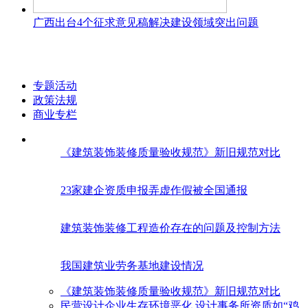
广西出台4个征求意见稿解决建设领域突出问题
专题活动
政策法规
商业专栏
《建筑装饰装修质量验收规范》新旧规范对比
23家建企资质申报弄虚作假被全国通报
建筑装饰装修工程造价存在的问题及控制方法
我国建筑业劳务基地建设情况
《建筑装饰装修质量验收规范》新旧规范对比
民营设计企业生存环境恶化 设计事务所资质如“鸡