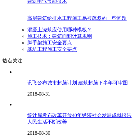
建筑电气节能技术
高层建筑给排水工程施工易被疏忽的一些问题
混凝土浇筑应使用哪种模板？
施工技术：建筑面积计算规则
脚手架施工安全要点
基坑工程施工安全要点
热点关注
讯飞公布城市超脑计划 建筑超脑下半年可审图
2018-08-31
统计局发布改革开放40年经济社会发展成就报告
人民生活不断改善
2018-08-30