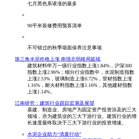
七月黑色系谁涨的最多
90平米装修费用预算清单
不可错过的秋季墙面保养注意事项
珠三角水泥价格上涨 南强北弱格局延续
建筑材料申万一级行业指数上涨1.84%，沪深300
指数上涨2.96%；细分行业指数中，水泥制造指数
上涨2.53%，玻璃制造上涨0.72%，管材指数上涨
1.16%，耐火材料指数上涨1.16%，其他建材指数
上涨1.14%。
江南研究：建筑行业跟踪监测及展望
基建、制造业、房地产为固定资产投资涉及的三大
领域，亦为建筑业的三大下游行业。建筑行业的增
长速度最终取决于三大下游行业的投资增速。
水泥企业助力“清废行动”