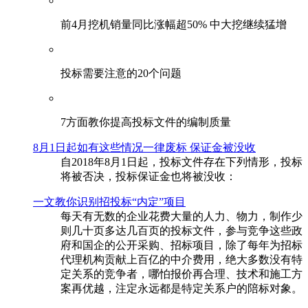
前4月挖机销量同比涨幅超50% 中大挖继续猛增
投标需要注意的20个问题
​7方面教你提高投标文件的编制质量
8月1日起如有这些情况一律废标 保证金被没收
自2018年8月1日起，投标文件存在下列情形，投标
将被否决，投标保证金也将被没收：
一文教你识别招投标“内定”项目
每天有无数的企业花费大量的人力、物力，制作少
则几十页多达几百页的投标文件，参与竞争这些政
府和国企的公开采购、招标项目，除了每年为招标
代理机构贡献上百亿的中介费用，绝大多数没有特
定关系的竞争者，哪怕报价再合理、技术和施工方
案再优越，注定永远都是特定关系户的陪标对象。