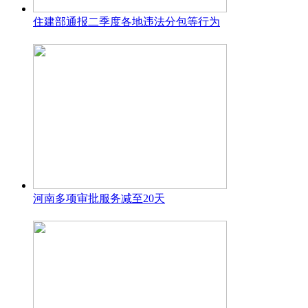
住建部通报二季度各地违法分包等行为
河南多项审批服务减至20天