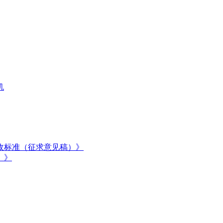
机
收标准（征求意见稿）》
）》