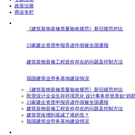
政策法规
商业专栏
《建筑装饰装修质量验收规范》新旧规范对比
23家建企资质申报弄虚作假被全国通报
建筑装饰装修工程造价存在的问题及控制方法
我国建筑业劳务基地建设情况
《建筑装饰装修质量验收规范》新旧规范对比
民营设计企业生存环境恶化 设计事务所资质如“鸡肋
23家建企资质申报弄虚作假被全国通报
建筑装饰装修工程造价存在的问题及控制方法
建筑营改增到底减了谁的负？
我国建筑业劳务基地建设情况