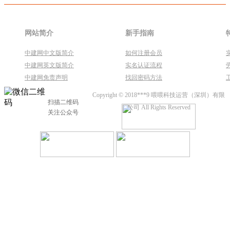
网站简介
新手指南
中建网中文版简介
如何注册会员
中建网英文版简介
实名认证流程
中建网免责声明
找回密码方法
Copyright © 2018***9 喂喂科技运营（深圳）有限
扫描二维码
公司 All Rights Reserved
关注公众号