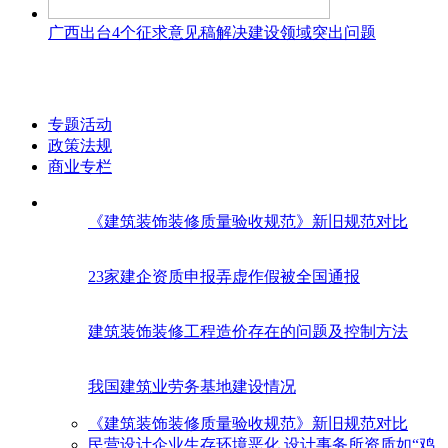
广西出台4个征求意见稿解决建设领域突出问题
专题活动
政策法规
商业专栏
《建筑装饰装修质量验收规范》新旧规范对比
23家建企资质申报弄虚作假被全国通报
建筑装饰装修工程造价存在的问题及控制方法
我国建筑业劳务基地建设情况
《建筑装饰装修质量验收规范》新旧规范对比
民营设计企业生存环境恶化 设计事务所资质如“鸡