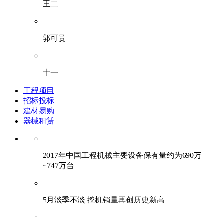
王二
郭可贵
十一
工程项目
招标投标
建材易购
器械租赁
2017年中国工程机械主要设备保有量约为690万
~747万台
5月淡季不淡 挖机销量再创历史新高