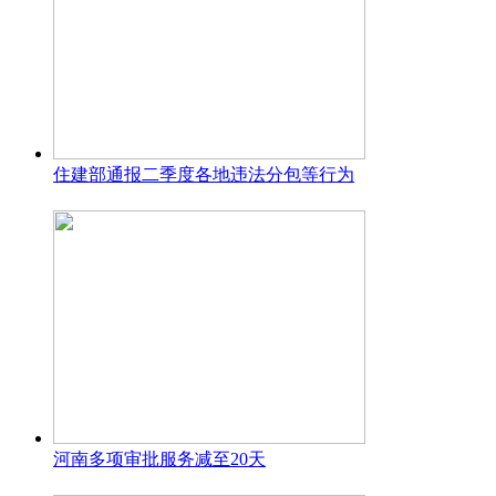
住建部通报二季度各地违法分包等行为
河南多项审批服务减至20天