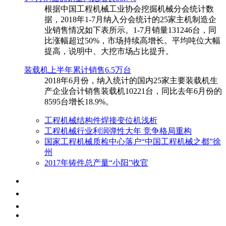
根据中国工程机械工业协会挖掘机械分会统计数
据，2018年1-7月纳入分会统计的25家主机制造企
业销售情况如下表所示。1-7月销量131246台，同
比涨幅超过50%，市场持续高增长。平均吨位大幅
提高，说明中、大挖市场占比提升。
装载机上半年累计销售6.5万台
​2018年6月份，纳入统计的国内25家主要装载机生
产企业合计销售装载机10221台，同比去年6月份的
8595台增长18.9%。
工程机械结构件焊接变位机浅析
工程机械行业利润弹性大年 竞争格局重构
国家工程机械质检中心落户“中国工程机械之都”徐
州
2017年铸件总产量“小阳”收官