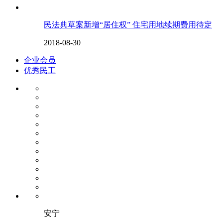
民法典草案新增“居住权” 住宅用地续期费用待定
2018-08-30
企业会员
优秀民工
安宁