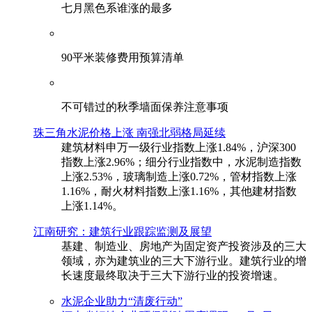
七月黑色系谁涨的最多
90平米装修费用预算清单
不可错过的秋季墙面保养注意事项
珠三角水泥价格上涨 南强北弱格局延续
建筑材料申万一级行业指数上涨1.84%，沪深300
指数上涨2.96%；细分行业指数中，水泥制造指数
上涨2.53%，玻璃制造上涨0.72%，管材指数上涨
1.16%，耐火材料指数上涨1.16%，其他建材指数
上涨1.14%。
江南研究：建筑行业跟踪监测及展望
基建、制造业、房地产为固定资产投资涉及的三大
领域，亦为建筑业的三大下游行业。建筑行业的增
长速度最终取决于三大下游行业的投资增速。
水泥企业助力“清废行动”