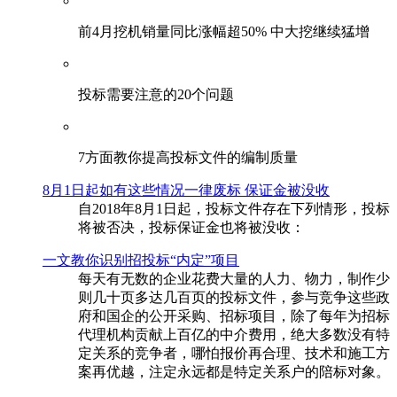
前4月挖机销量同比涨幅超50% 中大挖继续猛增
投标需要注意的20个问题
​7方面教你提高投标文件的编制质量
8月1日起如有这些情况一律废标 保证金被没收
自2018年8月1日起，投标文件存在下列情形，投标
将被否决，投标保证金也将被没收：
一文教你识别招投标“内定”项目
每天有无数的企业花费大量的人力、物力，制作少
则几十页多达几百页的投标文件，参与竞争这些政
府和国企的公开采购、招标项目，除了每年为招标
代理机构贡献上百亿的中介费用，绝大多数没有特
定关系的竞争者，哪怕报价再合理、技术和施工方
案再优越，注定永远都是特定关系户的陪标对象。