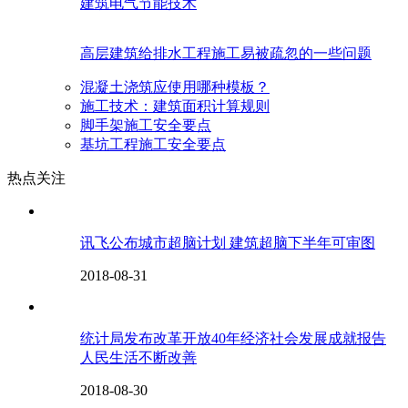
建筑电气节能技术
高层建筑给排水工程施工易被疏忽的一些问题
混凝土浇筑应使用哪种模板？
施工技术：建筑面积计算规则
脚手架施工安全要点
基坑工程施工安全要点
热点关注
讯飞公布城市超脑计划 建筑超脑下半年可审图
2018-08-31
统计局发布改革开放40年经济社会发展成就报告
人民生活不断改善
2018-08-30