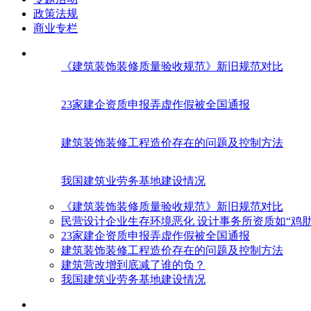
政策法规
商业专栏
《建筑装饰装修质量验收规范》新旧规范对比
23家建企资质申报弄虚作假被全国通报
建筑装饰装修工程造价存在的问题及控制方法
我国建筑业劳务基地建设情况
《建筑装饰装修质量验收规范》新旧规范对比
民营设计企业生存环境恶化 设计事务所资质如“鸡肋
23家建企资质申报弄虚作假被全国通报
建筑装饰装修工程造价存在的问题及控制方法
建筑营改增到底减了谁的负？
我国建筑业劳务基地建设情况