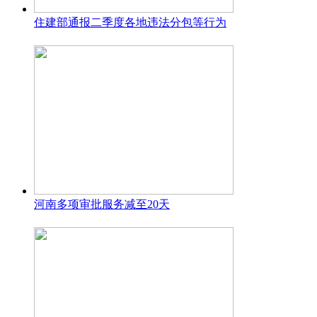
住建部通报二季度各地违法分包等行为
河南多项审批服务减至20天