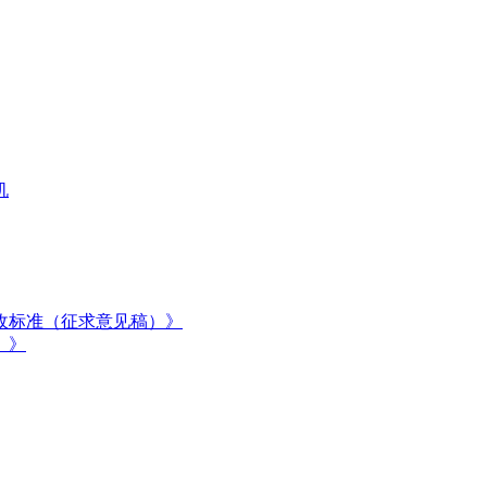
机
收标准（征求意见稿）》
）》