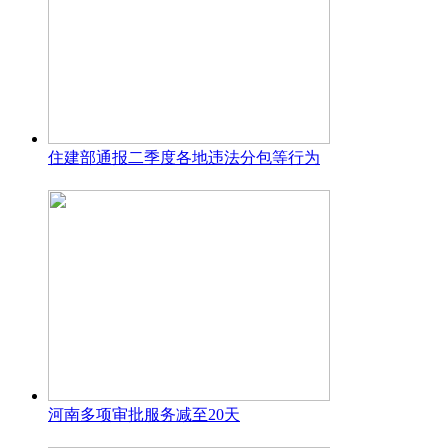
住建部通报二季度各地违法分包等行为
河南多项审批服务减至20天