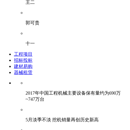
王二
郭可贵
十一
工程项目
招标投标
建材易购
器械租赁
2017年中国工程机械主要设备保有量约为690万
~747万台
5月淡季不淡 挖机销量再创历史新高