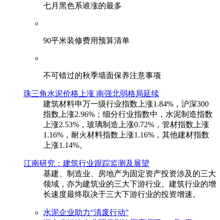
七月黑色系谁涨的最多
90平米装修费用预算清单
不可错过的秋季墙面保养注意事项
珠三角水泥价格上涨 南强北弱格局延续
建筑材料申万一级行业指数上涨1.84%，沪深300
指数上涨2.96%；细分行业指数中，水泥制造指数
上涨2.53%，玻璃制造上涨0.72%，管材指数上涨
1.16%，耐火材料指数上涨1.16%，其他建材指数
上涨1.14%。
江南研究：建筑行业跟踪监测及展望
基建、制造业、房地产为固定资产投资涉及的三大
领域，亦为建筑业的三大下游行业。建筑行业的增
长速度最终取决于三大下游行业的投资增速。
水泥企业助力“清废行动”