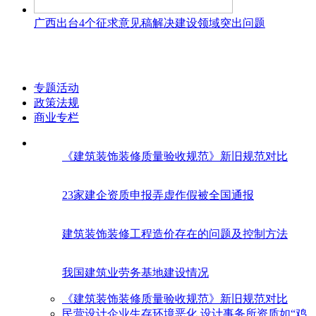
广西出台4个征求意见稿解决建设领域突出问题
专题活动
政策法规
商业专栏
《建筑装饰装修质量验收规范》新旧规范对比
23家建企资质申报弄虚作假被全国通报
建筑装饰装修工程造价存在的问题及控制方法
我国建筑业劳务基地建设情况
《建筑装饰装修质量验收规范》新旧规范对比
民营设计企业生存环境恶化 设计事务所资质如“鸡