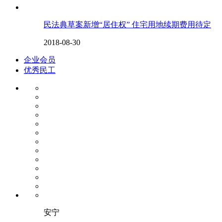
民法典草案新增“居住权” 住宅用地续期费用待定
2018-08-30
企业会员
优秀民工
安宁