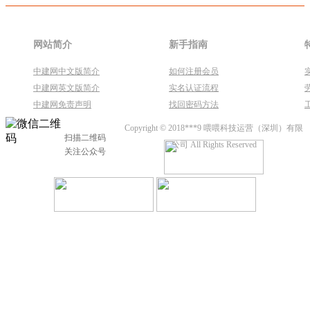
网站简介
新手指南
中建网中文版简介
如何注册会员
中建网英文版简介
实名认证流程
中建网免责声明
找回密码方法
Copyright © 2018***9 喂喂科技运营（深圳）有限
扫描二维码
公司 All Rights Reserved
关注公众号