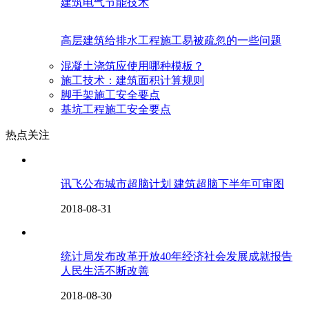
建筑电气节能技术
高层建筑给排水工程施工易被疏忽的一些问题
混凝土浇筑应使用哪种模板？
施工技术：建筑面积计算规则
脚手架施工安全要点
基坑工程施工安全要点
热点关注
讯飞公布城市超脑计划 建筑超脑下半年可审图
2018-08-31
统计局发布改革开放40年经济社会发展成就报告
人民生活不断改善
2018-08-30