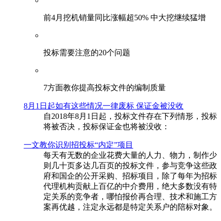
前4月挖机销量同比涨幅超50% 中大挖继续猛增
投标需要注意的20个问题
​7方面教你提高投标文件的编制质量
8月1日起如有这些情况一律废标 保证金被没收
自2018年8月1日起，投标文件存在下列情形，投标
将被否决，投标保证金也将被没收：
一文教你识别招投标“内定”项目
每天有无数的企业花费大量的人力、物力，制作少
则几十页多达几百页的投标文件，参与竞争这些政
府和国企的公开采购、招标项目，除了每年为招标
代理机构贡献上百亿的中介费用，绝大多数没有特
定关系的竞争者，哪怕报价再合理、技术和施工方
案再优越，注定永远都是特定关系户的陪标对象。