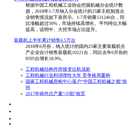
根据中国工程机械工业协会挖掘机械分会统计数
据，2018年1-7月纳入分会统计的25家主机制造企
业销售情况如下表所示。1-7月销量131246台，同
比涨幅超过50%，市场持续高增长。平均吨位大幅
提高，说明中、大挖市场占比提升。
装载机上半年累计销售6.5万台
​2018年6月份，纳入统计的国内25家主要装载机生
产企业合计销售装载机10221台，同比去年6月份的
8595台增长18.9%。
工程机械结构件焊接变位机浅析
工程机械行业利润弹性大年 竞争格局重构
国家工程机械质检中心落户“中国工程机械之都”徐
州
2017年铸件总产量“小阳”收官