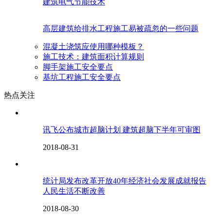
建筑电气节能技术
高层建筑给排水工程施工易被疏忽的一些问题
混凝土浇筑应使用哪种模板？
施工技术：建筑面积计算规则
脚手架施工安全要点
基坑工程施工安全要点
热点关注
讯飞公布城市超脑计划 建筑超脑下半年可审图
2018-08-31
统计局发布改革开放40年经济社会发展成就报告
人民生活不断改善
2018-08-30