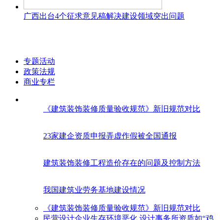
广西出台4个征求意见稿解决建设领域突出问题
专题活动
政策法规
商业专栏
《建筑装饰装修质量验收规范》新旧规范对比
23家建企资质申报弄虚作假被全国通报
建筑装饰装修工程造价存在的问题及控制方法
我国建筑业劳务基地建设情况
《建筑装饰装修质量验收规范》新旧规范对比
民营设计企业生存环境恶化 设计事务所资质如“鸡