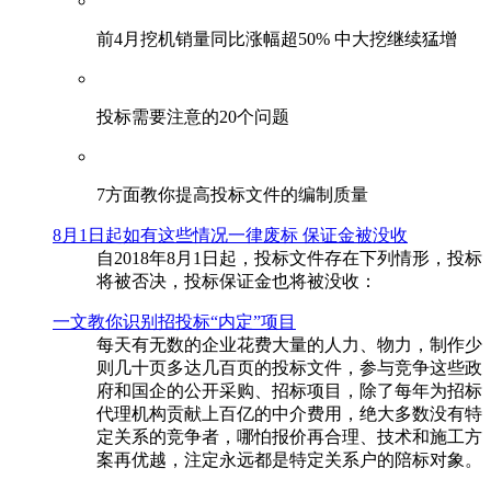
前4月挖机销量同比涨幅超50% 中大挖继续猛增
投标需要注意的20个问题
​7方面教你提高投标文件的编制质量
8月1日起如有这些情况一律废标 保证金被没收
自2018年8月1日起，投标文件存在下列情形，投标
将被否决，投标保证金也将被没收：
一文教你识别招投标“内定”项目
每天有无数的企业花费大量的人力、物力，制作少
则几十页多达几百页的投标文件，参与竞争这些政
府和国企的公开采购、招标项目，除了每年为招标
代理机构贡献上百亿的中介费用，绝大多数没有特
定关系的竞争者，哪怕报价再合理、技术和施工方
案再优越，注定永远都是特定关系户的陪标对象。