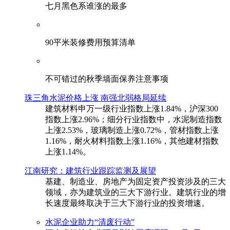
七月黑色系谁涨的最多
90平米装修费用预算清单
不可错过的秋季墙面保养注意事项
珠三角水泥价格上涨 南强北弱格局延续
建筑材料申万一级行业指数上涨1.84%，沪深300
指数上涨2.96%；细分行业指数中，水泥制造指数
上涨2.53%，玻璃制造上涨0.72%，管材指数上涨
1.16%，耐火材料指数上涨1.16%，其他建材指数
上涨1.14%。
江南研究：建筑行业跟踪监测及展望
基建、制造业、房地产为固定资产投资涉及的三大
领域，亦为建筑业的三大下游行业。建筑行业的增
长速度最终取决于三大下游行业的投资增速。
水泥企业助力“清废行动”