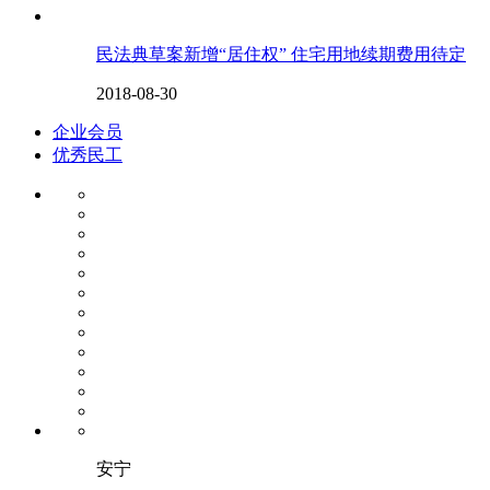
民法典草案新增“居住权” 住宅用地续期费用待定
2018-08-30
企业会员
优秀民工
安宁