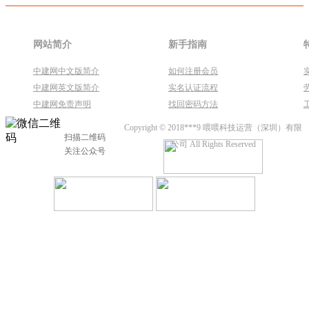
网站简介
新手指南
中建网中文版简介
如何注册会员
中建网英文版简介
实名认证流程
中建网免责声明
找回密码方法
Copyright © 2018***9 喂喂科技运营（深圳）有限
扫描二维码
公司 All Rights Reserved
关注公众号