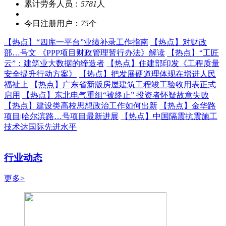
累计劳务人员：
5781
人
今日注册用户：
75
个
【热点】
“四库一平台”业绩补录工作指南
【热点】
对财政
部…号文 《PPP项目财政管理暂行办法》解读
【热点】
“工匠
云”：建筑业大数据的缔造者
【热点】
住建部印发《工程质量
安全提升行动方案》
【热点】
把发展硬道理体现在增进人民
福祉上
【热点】
广东省新版房屋建筑工程竣工验收用表正式
启用
【热点】
东北电气重组“被终止” 投资者怀疑故意失败
【热点】
建设类高校思想政治工作如何出新
【热点】
金华路
项目|哈尔滨路…号项目最新进展
【热点】
中国隔震抗震施工
技术达国际先进水平
行业动态
更多>