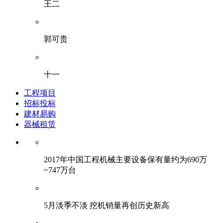
王二
郭可贵
十一
工程项目
招标投标
建材易购
器械租赁
2017年中国工程机械主要设备保有量约为690万
~747万台
5月淡季不淡 挖机销量再创历史新高