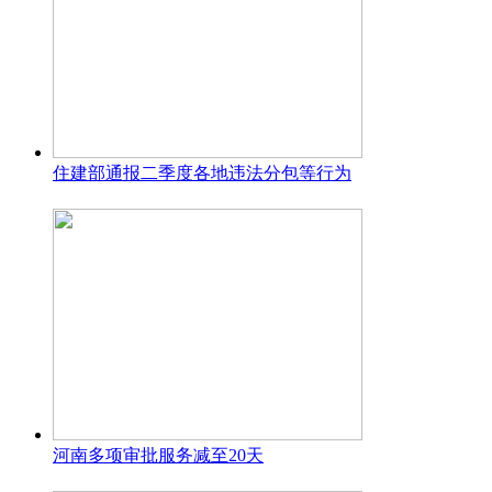
住建部通报二季度各地违法分包等行为
河南多项审批服务减至20天