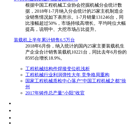
根据中国工程机械工业协会挖掘机械分会统计数
据，2018年1-7月纳入分会统计的25家主机制造企
业销售情况如下表所示。1-7月销量131246台，同
比涨幅超过50%，市场持续高增长。平均吨位大幅
提高，说明中、大挖市场占比提升。
装载机上半年累计销售6.5万台
​2018年6月份，纳入统计的国内25家主要装载机生
产企业合计销售装载机10221台，同比去年6月份的
8595台增长18.9%。
工程机械结构件焊接变位机浅析
工程机械行业利润弹性大年 竞争格局重构
国家工程机械质检中心落户“中国工程机械之都”徐
州
2017年铸件总产量“小阳”收官