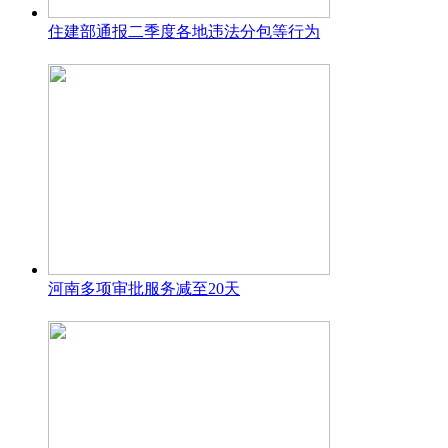
住建部通报二季度各地违法分包等行为
河南多项审批服务减至20天