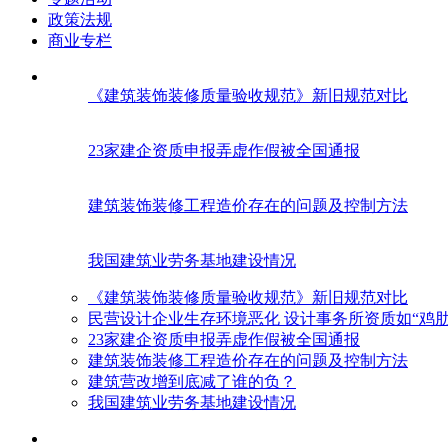
政策法规
商业专栏
《建筑装饰装修质量验收规范》新旧规范对比
23家建企资质申报弄虚作假被全国通报
建筑装饰装修工程造价存在的问题及控制方法
我国建筑业劳务基地建设情况
《建筑装饰装修质量验收规范》新旧规范对比
民营设计企业生存环境恶化 设计事务所资质如“鸡肋
23家建企资质申报弄虚作假被全国通报
建筑装饰装修工程造价存在的问题及控制方法
建筑营改增到底减了谁的负？
我国建筑业劳务基地建设情况