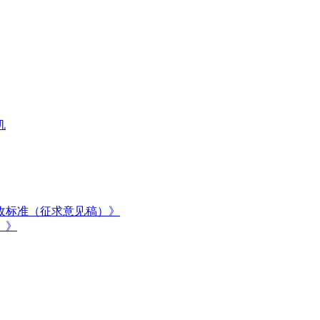
机
收标准（征求意见稿）》
）》