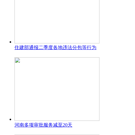
住建部通报二季度各地违法分包等行为
河南多项审批服务减至20天