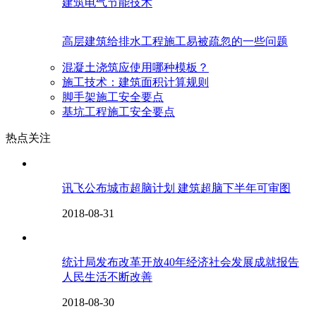
建筑电气节能技术
高层建筑给排水工程施工易被疏忽的一些问题
混凝土浇筑应使用哪种模板？
施工技术：建筑面积计算规则
脚手架施工安全要点
基坑工程施工安全要点
热点关注
讯飞公布城市超脑计划 建筑超脑下半年可审图
2018-08-31
统计局发布改革开放40年经济社会发展成就报告
人民生活不断改善
2018-08-30