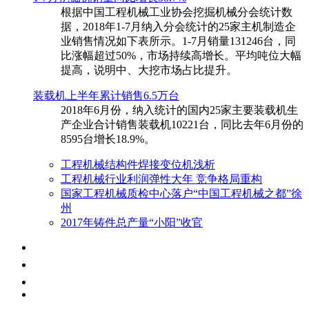
根据中国工程机械工业协会挖掘机械分会统计数
据，2018年1-7月纳入分会统计的25家主机制造企
业销售情况如下表所示。1-7月销量131246台，同
比涨幅超过50%，市场持续高增长。平均吨位大幅
提高，说明中、大挖市场占比提升。
装载机上半年累计销售6.5万台
​2018年6月份，纳入统计的国内25家主要装载机生
产企业合计销售装载机10221台，同比去年6月份的
8595台增长18.9%。
工程机械结构件焊接变位机浅析
工程机械行业利润弹性大年 竞争格局重构
国家工程机械质检中心落户“中国工程机械之都”徐
州
2017年铸件总产量“小阳”收官