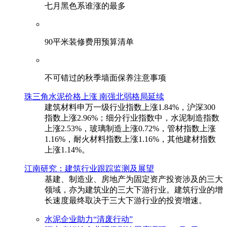
七月黑色系谁涨的最多
90平米装修费用预算清单
不可错过的秋季墙面保养注意事项
珠三角水泥价格上涨 南强北弱格局延续
建筑材料申万一级行业指数上涨1.84%，沪深300
指数上涨2.96%；细分行业指数中，水泥制造指数
上涨2.53%，玻璃制造上涨0.72%，管材指数上涨
1.16%，耐火材料指数上涨1.16%，其他建材指数
上涨1.14%。
江南研究：建筑行业跟踪监测及展望
基建、制造业、房地产为固定资产投资涉及的三大
领域，亦为建筑业的三大下游行业。建筑行业的增
长速度最终取决于三大下游行业的投资增速。
水泥企业助力“清废行动”