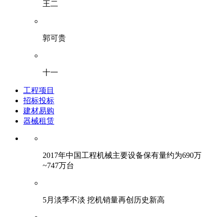
王二
郭可贵
十一
工程项目
招标投标
建材易购
器械租赁
2017年中国工程机械主要设备保有量约为690万
~747万台
5月淡季不淡 挖机销量再创历史新高