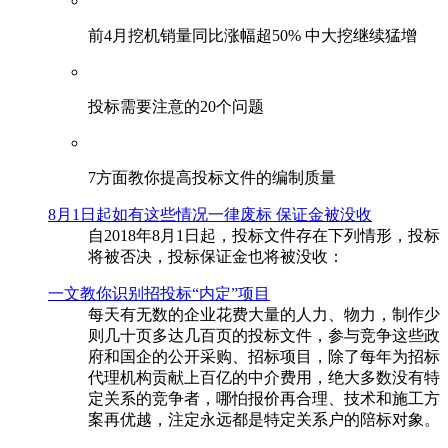
前4月挖机销量同比涨幅超50% 中大挖继续猛增
投标需要注意的20个问题
​7方面教你提高投标文件的编制质量
8月1日起如有这些情况一律废标 保证金被没收
自2018年8月1日起，投标文件存在下列情形，投标
将被否决，投标保证金也将被没收：
一文教你识别招投标“内定”项目
每天有无数的企业花费大量的人力、物力，制作少
则几十页多达几百页的投标文件，参与竞争这些政
府和国企的公开采购、招标项目，除了每年为招标
代理机构贡献上百亿的中介费用，绝大多数没有特
定关系的竞争者，哪怕报价再合理、技术和施工方
案再优越，注定永远都是特定关系户的陪标对象。