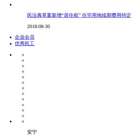
民法典草案新增“居住权” 住宅用地续期费用待定
2018-08-30
企业会员
优秀民工
安宁