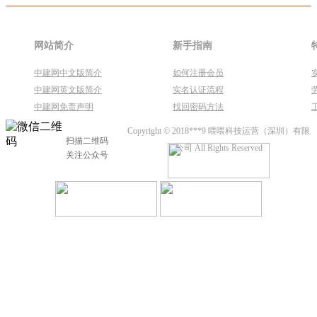
网站简介
新手指南
中建网中文版简介
如何注册会员
中建网英文版简介
实名认证流程
中建网免责声明
找回密码方法
Copyright © 2018***9 喂喂科技运营（深圳）有限
扫描二维码
公司 All Rights Reserved
关注公众号