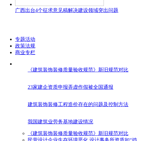
广西出台4个征求意见稿解决建设领域突出问题
专题活动
政策法规
商业专栏
《建筑装饰装修质量验收规范》新旧规范对比
23家建企资质申报弄虚作假被全国通报
建筑装饰装修工程造价存在的问题及控制方法
我国建筑业劳务基地建设情况
《建筑装饰装修质量验收规范》新旧规范对比
民营设计企业生存环境恶化 设计事务所资质如“鸡