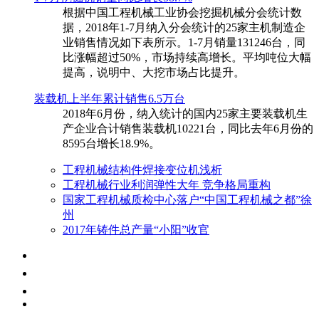
根据中国工程机械工业协会挖掘机械分会统计数
据，2018年1-7月纳入分会统计的25家主机制造企
业销售情况如下表所示。1-7月销量131246台，同
比涨幅超过50%，市场持续高增长。平均吨位大幅
提高，说明中、大挖市场占比提升。
装载机上半年累计销售6.5万台
​2018年6月份，纳入统计的国内25家主要装载机生
产企业合计销售装载机10221台，同比去年6月份的
8595台增长18.9%。
工程机械结构件焊接变位机浅析
工程机械行业利润弹性大年 竞争格局重构
国家工程机械质检中心落户“中国工程机械之都”徐
州
2017年铸件总产量“小阳”收官