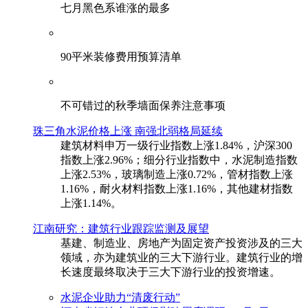
七月黑色系谁涨的最多
90平米装修费用预算清单
不可错过的秋季墙面保养注意事项
珠三角水泥价格上涨 南强北弱格局延续
建筑材料申万一级行业指数上涨1.84%，沪深300
指数上涨2.96%；细分行业指数中，水泥制造指数
上涨2.53%，玻璃制造上涨0.72%，管材指数上涨
1.16%，耐火材料指数上涨1.16%，其他建材指数
上涨1.14%。
江南研究：建筑行业跟踪监测及展望
基建、制造业、房地产为固定资产投资涉及的三大
领域，亦为建筑业的三大下游行业。建筑行业的增
长速度最终取决于三大下游行业的投资增速。
水泥企业助力“清废行动”