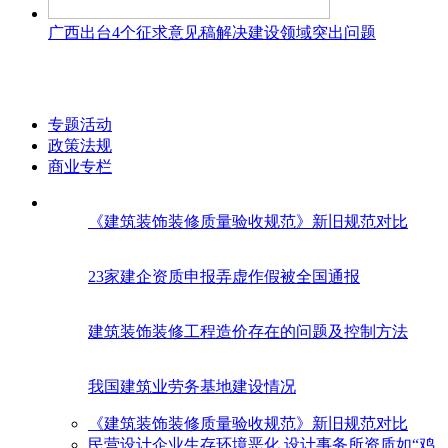
广西出台4个征求意见稿解决建设领域突出问题
专题活动
政策法规
商业专栏
《建筑装饰装修质量验收规范》新旧规范对比
23家建企资质申报弄虚作假被全国通报
建筑装饰装修工程造价存在的问题及控制方法
我国建筑业劳务基地建设情况
《建筑装饰装修质量验收规范》新旧规范对比
民营设计企业生存环境恶化 设计事务所资质如“鸡