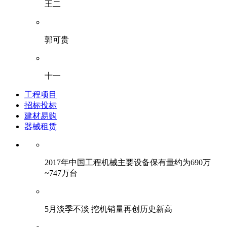
王二
郭可贵
十一
工程项目
招标投标
建材易购
器械租赁
2017年中国工程机械主要设备保有量约为690万
~747万台
5月淡季不淡 挖机销量再创历史新高