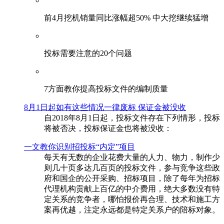
前4月挖机销量同比涨幅超50% 中大挖继续猛增
投标需要注意的20个问题
​7方面教你提高投标文件的编制质量
8月1日起如有这些情况一律废标 保证金被没收
自2018年8月1日起，投标文件存在下列情形，投标
将被否决，投标保证金也将被没收：
一文教你识别招投标“内定”项目
每天有无数的企业花费大量的人力、物力，制作少
则几十页多达几百页的投标文件，参与竞争这些政
府和国企的公开采购、招标项目，除了每年为招标
代理机构贡献上百亿的中介费用，绝大多数没有特
定关系的竞争者，哪怕报价再合理、技术和施工方
案再优越，注定永远都是特定关系户的陪标对象。