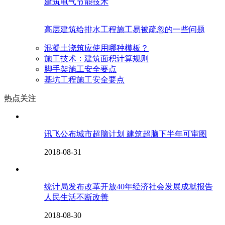
建筑电气节能技术
高层建筑给排水工程施工易被疏忽的一些问题
混凝土浇筑应使用哪种模板？
施工技术：建筑面积计算规则
脚手架施工安全要点
基坑工程施工安全要点
热点关注
讯飞公布城市超脑计划 建筑超脑下半年可审图
2018-08-31
统计局发布改革开放40年经济社会发展成就报告
人民生活不断改善
2018-08-30