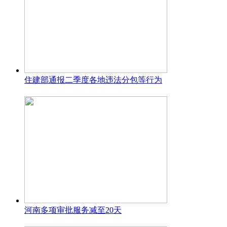
住建部通报二季度各地违法分包等行为
河南多项审批服务减至20天