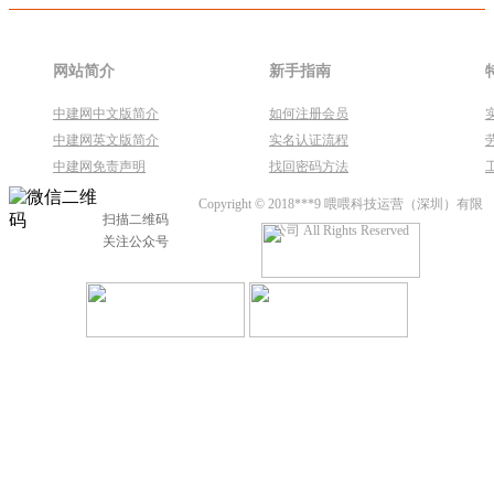
网站简介
新手指南
中建网中文版简介
如何注册会员
中建网英文版简介
实名认证流程
中建网免责声明
找回密码方法
Copyright © 2018***9 喂喂科技运营（深圳）有限
扫描二维码
公司 All Rights Reserved
关注公众号