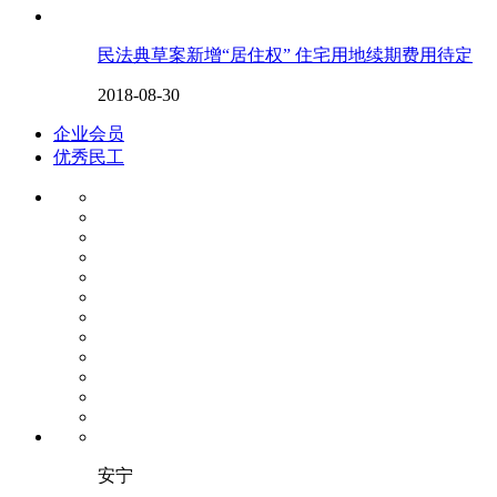
民法典草案新增“居住权” 住宅用地续期费用待定
2018-08-30
企业会员
优秀民工
安宁