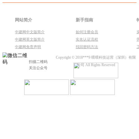
网站简介
新手指南
中建网中文版简介
如何注册会员
中建网英文版简介
实名认证流程
中建网免责声明
找回密码方法
Copyright © 2018***9 喂喂科技运营（深圳）有限
扫描二维码
公司 All Rights Reserved
关注公众号