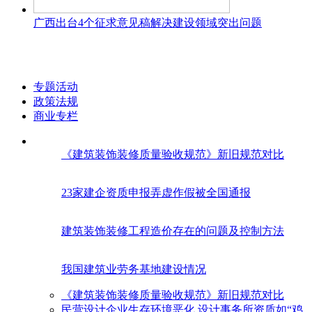
广西出台4个征求意见稿解决建设领域突出问题
专题活动
政策法规
商业专栏
《建筑装饰装修质量验收规范》新旧规范对比
23家建企资质申报弄虚作假被全国通报
建筑装饰装修工程造价存在的问题及控制方法
我国建筑业劳务基地建设情况
《建筑装饰装修质量验收规范》新旧规范对比
民营设计企业生存环境恶化 设计事务所资质如“鸡