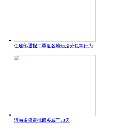
住建部通报二季度各地违法分包等行为
河南多项审批服务减至20天