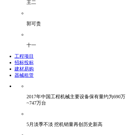
王二
郭可贵
十一
工程项目
招标投标
建材易购
器械租赁
2017年中国工程机械主要设备保有量约为690万
~747万台
5月淡季不淡 挖机销量再创历史新高