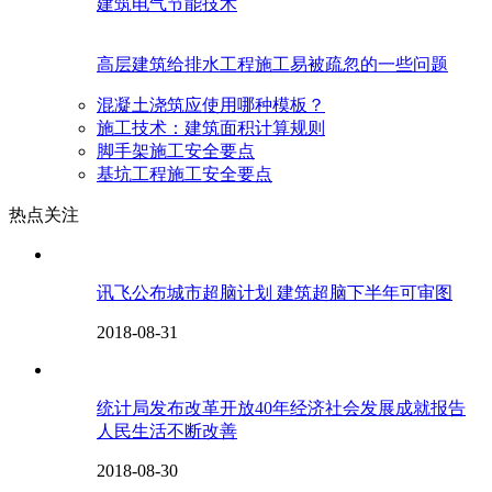
建筑电气节能技术
高层建筑给排水工程施工易被疏忽的一些问题
混凝土浇筑应使用哪种模板？
施工技术：建筑面积计算规则
脚手架施工安全要点
基坑工程施工安全要点
热点关注
讯飞公布城市超脑计划 建筑超脑下半年可审图
2018-08-31
统计局发布改革开放40年经济社会发展成就报告
人民生活不断改善
2018-08-30