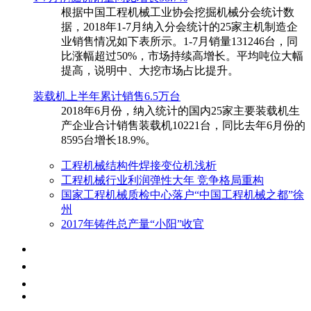
根据中国工程机械工业协会挖掘机械分会统计数
据，2018年1-7月纳入分会统计的25家主机制造企
业销售情况如下表所示。1-7月销量131246台，同
比涨幅超过50%，市场持续高增长。平均吨位大幅
提高，说明中、大挖市场占比提升。
装载机上半年累计销售6.5万台
​2018年6月份，纳入统计的国内25家主要装载机生
产企业合计销售装载机10221台，同比去年6月份的
8595台增长18.9%。
工程机械结构件焊接变位机浅析
工程机械行业利润弹性大年 竞争格局重构
国家工程机械质检中心落户“中国工程机械之都”徐
州
2017年铸件总产量“小阳”收官