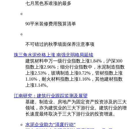
七月黑色系谁涨的最多
90平米装修费用预算清单
不可错过的秋季墙面保养注意事项
珠三角水泥价格上涨 南强北弱格局延续
建筑材料申万一级行业指数上涨1.84%，沪深300
指数上涨2.96%；细分行业指数中，水泥制造指数
上涨2.53%，玻璃制造上涨0.72%，管材指数上涨
1.16%，耐火材料指数上涨1.16%，其他建材指数
上涨1.14%。
江南研究：建筑行业跟踪监测及展望
基建、制造业、房地产为固定资产投资涉及的三大
领域，亦为建筑业的三大下游行业。建筑行业的增
长速度最终取决于三大下游行业的投资增速。
水泥企业助力“清废行动”