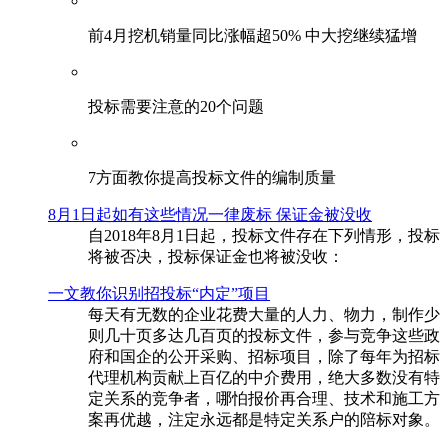
前4月挖机销量同比涨幅超50% 中大挖继续猛增
投标需要注意的20个问题
​7方面教你提高投标文件的编制质量
8月1日起如有这些情况一律废标 保证金被没收
自2018年8月1日起，投标文件存在下列情形，投标
将被否决，投标保证金也将被没收：
一文教你识别招投标“内定”项目
每天有无数的企业花费大量的人力、物力，制作少
则几十页多达几百页的投标文件，参与竞争这些政
府和国企的公开采购、招标项目，除了每年为招标
代理机构贡献上百亿的中介费用，绝大多数没有特
定关系的竞争者，哪怕报价再合理、技术和施工方
案再优越，注定永远都是特定关系户的陪标对象。