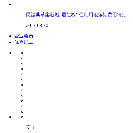
民法典草案新增“居住权” 住宅用地续期费用待定
2018-08-30
企业会员
优秀民工
安宁