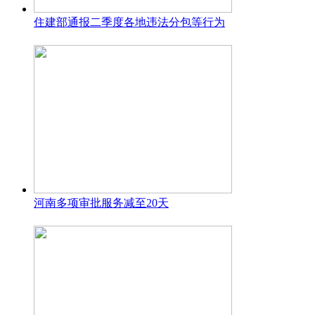
住建部通报二季度各地违法分包等行为
河南多项审批服务减至20天