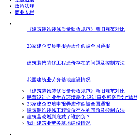
政策法规
商业专栏
《建筑装饰装修质量验收规范》新旧规范对比
23家建企资质申报弄虚作假被全国通报
建筑装饰装修工程造价存在的问题及控制方法
我国建筑业劳务基地建设情况
《建筑装饰装修质量验收规范》新旧规范对比
民营设计企业生存环境恶化 设计事务所资质如“鸡肋
23家建企资质申报弄虚作假被全国通报
建筑装饰装修工程造价存在的问题及控制方法
建筑营改增到底减了谁的负？
我国建筑业劳务基地建设情况