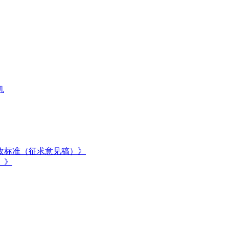
机
收标准（征求意见稿）》
）》