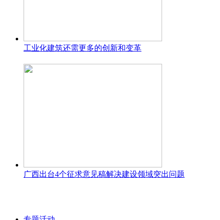
工业化建筑还需更多的创新和变革
广西出台4个征求意见稿解决建设领域突出问题
专题活动