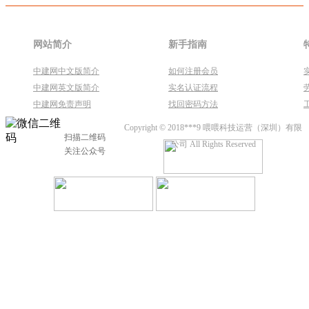
网站简介
新手指南
中建网中文版简介
如何注册会员
中建网英文版简介
实名认证流程
中建网免责声明
找回密码方法
Copyright © 2018***9 喂喂科技运营（深圳）有限
扫描二维码
公司 All Rights Reserved
关注公众号