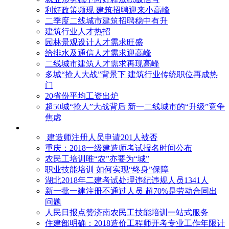
利好政策频现 建筑招聘迎来小高峰
二季度二线城市建筑招聘稳中有升
建筑行业人才热招
园林景观设计人才需求旺盛
给排水及通信人才需求迎高峰
二线城市建筑人才需求再现高峰
多城“抢人大战”背景下 建筑行业传统职位再成热
门
20省份平均工资出炉
超50城“抢人”大战背后 新一二线城市的“升级”竞争
焦虑
建造师注册人员申请201人被否
​重庆：2018一级建造师考试报名时间公布
农民工培训唯“农”亦要为“城”
职业技能培训 如何实现“终身”保障
湖北2018年二建考试处理违纪违规人员1341人
新一批一建注册不通过人员 超70%是劳动合同出
问题
人民日报点赞济南农民工技能培训一站式服务
住建部明确：2018造价工程师开考专业工作年限计