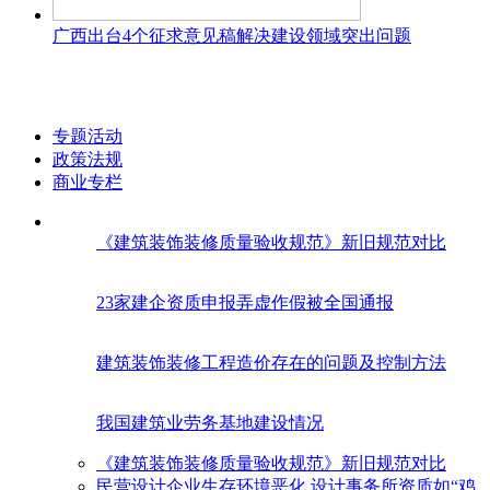
广西出台4个征求意见稿解决建设领域突出问题
专题活动
政策法规
商业专栏
《建筑装饰装修质量验收规范》新旧规范对比
23家建企资质申报弄虚作假被全国通报
建筑装饰装修工程造价存在的问题及控制方法
我国建筑业劳务基地建设情况
《建筑装饰装修质量验收规范》新旧规范对比
民营设计企业生存环境恶化 设计事务所资质如“鸡