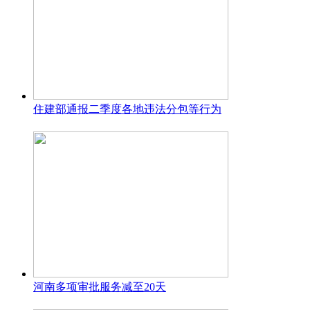
住建部通报二季度各地违法分包等行为
河南多项审批服务减至20天