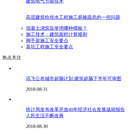
建筑电气节能技术
高层建筑给排水工程施工易被疏忽的一些问题
混凝土浇筑应使用哪种模板？
施工技术：建筑面积计算规则
脚手架施工安全要点
基坑工程施工安全要点
热点关注
讯飞公布城市超脑计划 建筑超脑下半年可审图
2018-08-31
统计局发布改革开放40年经济社会发展成就报告
人民生活不断改善
2018-08-30