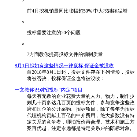
前4月挖机销量同比涨幅超50% 中大挖继续猛增
投标需要注意的20个问题
​7方面教你提高投标文件的编制质量
8月1日起如有这些情况一律废标 保证金被没收
自2018年8月1日起，投标文件存在下列情形，投标
将被否决，投标保证金也将被没收：
一文教你识别招投标“内定”项目
每天有无数的企业花费大量的人力、物力，制作少
则几十页多达几百页的投标文件，参与竞争这些政
府和国企的公开采购、招标项目，除了每年为招标
代理机构贡献上百亿的中介费用，绝大多数没有特
定关系的竞争者，哪怕报价再合理、技术和施工方
案再优越，注定永远都是特定关系户的陪标对象。