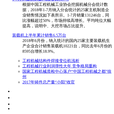
根据中国工程机械工业协会挖掘机械分会统计数
据，2018年1-7月纳入分会统计的25家主机制造企
业销售情况如下表所示。1-7月销量131246台，同
比涨幅超过50%，市场持续高增长。平均吨位大幅
提高，说明中、大挖市场占比提升。
装载机上半年累计销售6.5万台
​2018年6月份，纳入统计的国内25家主要装载机生
产企业合计销售装载机10221台，同比去年6月份的
8595台增长18.9%。
工程机械结构件焊接变位机浅析
工程机械行业利润弹性大年 竞争格局重构
国家工程机械质检中心落户“中国工程机械之都”徐
州
2017年铸件总产量“小阳”收官