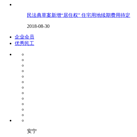
民法典草案新增“居住权” 住宅用地续期费用待定
2018-08-30
企业会员
优秀民工
安宁