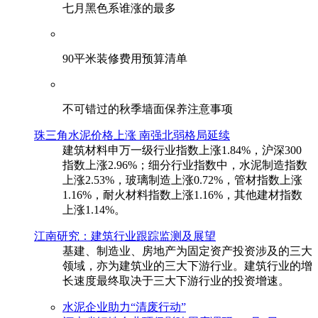
七月黑色系谁涨的最多
90平米装修费用预算清单
不可错过的秋季墙面保养注意事项
珠三角水泥价格上涨 南强北弱格局延续
建筑材料申万一级行业指数上涨1.84%，沪深300
指数上涨2.96%；细分行业指数中，水泥制造指数
上涨2.53%，玻璃制造上涨0.72%，管材指数上涨
1.16%，耐火材料指数上涨1.16%，其他建材指数
上涨1.14%。
江南研究：建筑行业跟踪监测及展望
基建、制造业、房地产为固定资产投资涉及的三大
领域，亦为建筑业的三大下游行业。建筑行业的增
长速度最终取决于三大下游行业的投资增速。
水泥企业助力“清废行动”