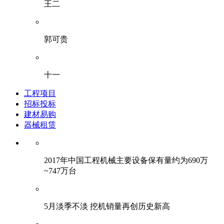
王二
郭可贵
十一
工程项目
招标投标
建材易购
器械租赁
2017年中国工程机械主要设备保有量约为690万
~747万台
5月淡季不淡 挖机销量再创历史新高