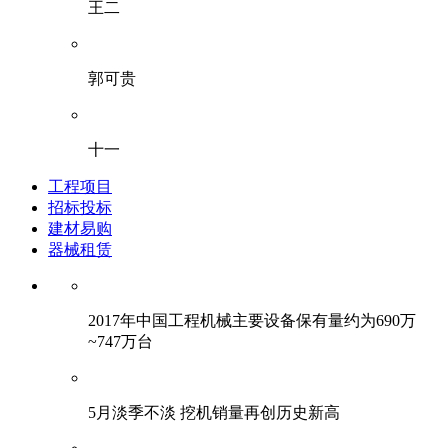
王二
郭可贵
十一
工程项目
招标投标
建材易购
器械租赁
2017年中国工程机械主要设备保有量约为690万
~747万台
5月淡季不淡 挖机销量再创历史新高