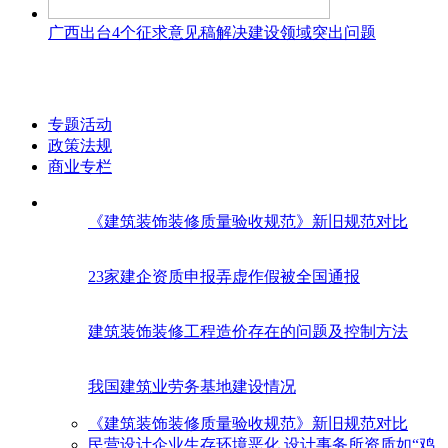
广西出台4个征求意见稿解决建设领域突出问题
专题活动
政策法规
商业专栏
《建筑装饰装修质量验收规范》新旧规范对比
23家建企资质申报弄虚作假被全国通报
建筑装饰装修工程造价存在的问题及控制方法
我国建筑业劳务基地建设情况
《建筑装饰装修质量验收规范》新旧规范对比
民营设计企业生存环境恶化 设计事务所资质如“鸡