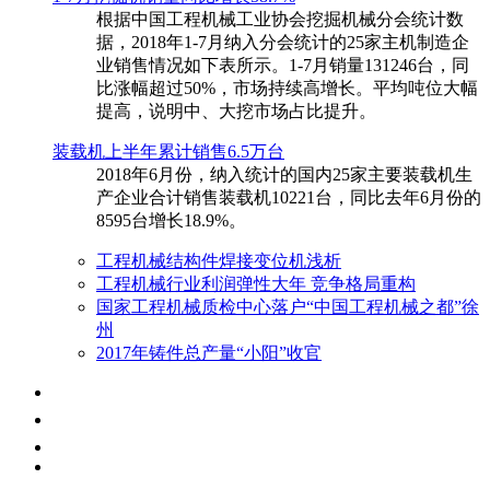
根据中国工程机械工业协会挖掘机械分会统计数
据，2018年1-7月纳入分会统计的25家主机制造企
业销售情况如下表所示。1-7月销量131246台，同
比涨幅超过50%，市场持续高增长。平均吨位大幅
提高，说明中、大挖市场占比提升。
装载机上半年累计销售6.5万台
​2018年6月份，纳入统计的国内25家主要装载机生
产企业合计销售装载机10221台，同比去年6月份的
8595台增长18.9%。
工程机械结构件焊接变位机浅析
工程机械行业利润弹性大年 竞争格局重构
国家工程机械质检中心落户“中国工程机械之都”徐
州
2017年铸件总产量“小阳”收官