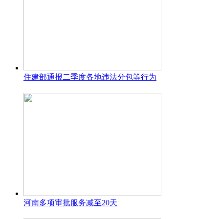
住建部通报二季度各地违法分包等行为
河南多项审批服务减至20天