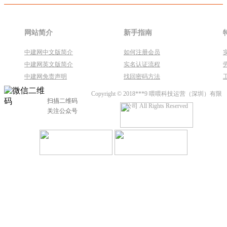
网站简介
新手指南
中建网中文版简介
如何注册会员
中建网英文版简介
实名认证流程
中建网免责声明
找回密码方法
Copyright © 2018***9 喂喂科技运营（深圳）有限
扫描二维码
公司 All Rights Reserved
关注公众号