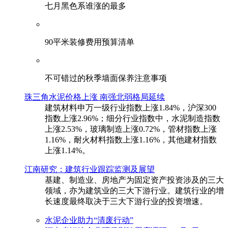
七月黑色系谁涨的最多
90平米装修费用预算清单
不可错过的秋季墙面保养注意事项
珠三角水泥价格上涨 南强北弱格局延续
建筑材料申万一级行业指数上涨1.84%，沪深300
指数上涨2.96%；细分行业指数中，水泥制造指数
上涨2.53%，玻璃制造上涨0.72%，管材指数上涨
1.16%，耐火材料指数上涨1.16%，其他建材指数
上涨1.14%。
江南研究：建筑行业跟踪监测及展望
基建、制造业、房地产为固定资产投资涉及的三大
领域，亦为建筑业的三大下游行业。建筑行业的增
长速度最终取决于三大下游行业的投资增速。
水泥企业助力“清废行动”