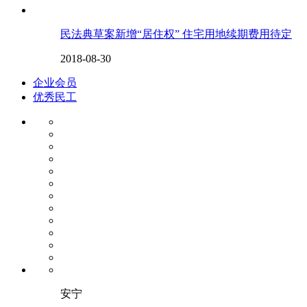
民法典草案新增“居住权” 住宅用地续期费用待定
2018-08-30
企业会员
优秀民工
安宁