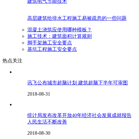
建筑电气节能技术
高层建筑给排水工程施工易被疏忽的一些问题
混凝土浇筑应使用哪种模板？
施工技术：建筑面积计算规则
脚手架施工安全要点
基坑工程施工安全要点
热点关注
讯飞公布城市超脑计划 建筑超脑下半年可审图
2018-08-31
统计局发布改革开放40年经济社会发展成就报告
人民生活不断改善
2018-08-30