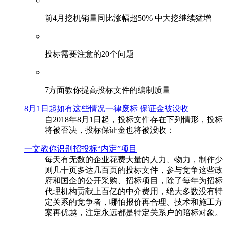
前4月挖机销量同比涨幅超50% 中大挖继续猛增
投标需要注意的20个问题
​7方面教你提高投标文件的编制质量
8月1日起如有这些情况一律废标 保证金被没收
自2018年8月1日起，投标文件存在下列情形，投标
将被否决，投标保证金也将被没收：
一文教你识别招投标“内定”项目
每天有无数的企业花费大量的人力、物力，制作少
则几十页多达几百页的投标文件，参与竞争这些政
府和国企的公开采购、招标项目，除了每年为招标
代理机构贡献上百亿的中介费用，绝大多数没有特
定关系的竞争者，哪怕报价再合理、技术和施工方
案再优越，注定永远都是特定关系户的陪标对象。