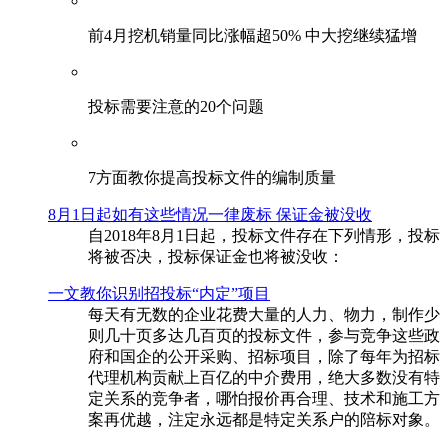
前4月挖机销量同比涨幅超50% 中大挖继续猛增
投标需要注意的20个问题
​7方面教你提高投标文件的编制质量
8月1日起如有这些情况一律废标 保证金被没收
自2018年8月1日起，投标文件存在下列情形，投标
将被否决，投标保证金也将被没收：
一文教你识别招投标“内定”项目
每天有无数的企业花费大量的人力、物力，制作少
则几十页多达几百页的投标文件，参与竞争这些政
府和国企的公开采购、招标项目，除了每年为招标
代理机构贡献上百亿的中介费用，绝大多数没有特
定关系的竞争者，哪怕报价再合理、技术和施工方
案再优越，注定永远都是特定关系户的陪标对象。