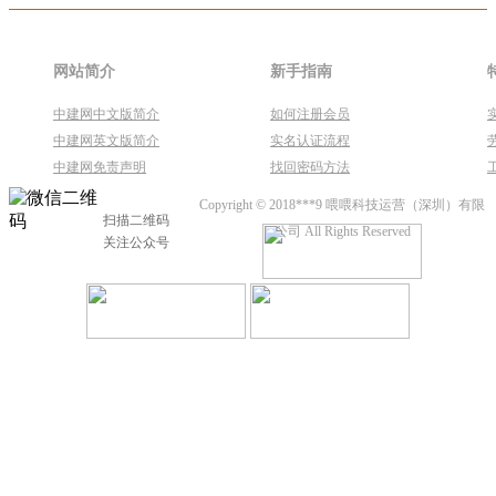
网站简介
新手指南
中建网中文版简介
如何注册会员
中建网英文版简介
实名认证流程
中建网免责声明
找回密码方法
Copyright © 2018***9 喂喂科技运营（深圳）有限
扫描二维码
公司 All Rights Reserved
关注公众号