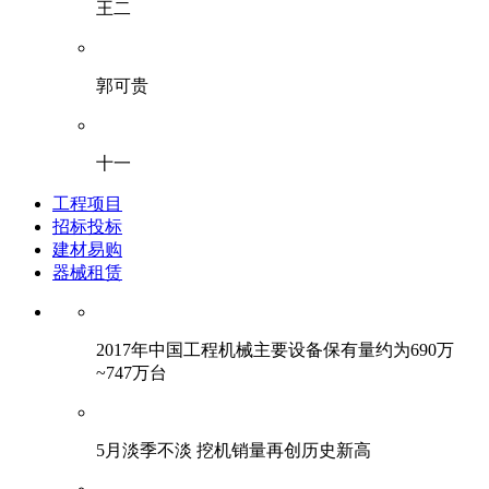
王二
郭可贵
十一
工程项目
招标投标
建材易购
器械租赁
2017年中国工程机械主要设备保有量约为690万
~747万台
5月淡季不淡 挖机销量再创历史新高