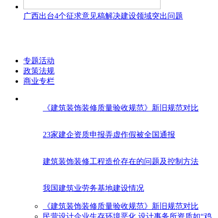
广西出台4个征求意见稿解决建设领域突出问题
专题活动
政策法规
商业专栏
《建筑装饰装修质量验收规范》新旧规范对比
23家建企资质申报弄虚作假被全国通报
建筑装饰装修工程造价存在的问题及控制方法
我国建筑业劳务基地建设情况
《建筑装饰装修质量验收规范》新旧规范对比
民营设计企业生存环境恶化 设计事务所资质如“鸡