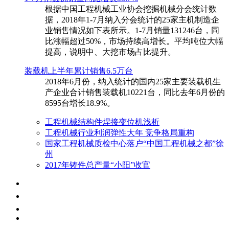
根据中国工程机械工业协会挖掘机械分会统计数
据，2018年1-7月纳入分会统计的25家主机制造企
业销售情况如下表所示。1-7月销量131246台，同
比涨幅超过50%，市场持续高增长。平均吨位大幅
提高，说明中、大挖市场占比提升。
装载机上半年累计销售6.5万台
​2018年6月份，纳入统计的国内25家主要装载机生
产企业合计销售装载机10221台，同比去年6月份的
8595台增长18.9%。
工程机械结构件焊接变位机浅析
工程机械行业利润弹性大年 竞争格局重构
国家工程机械质检中心落户“中国工程机械之都”徐
州
2017年铸件总产量“小阳”收官