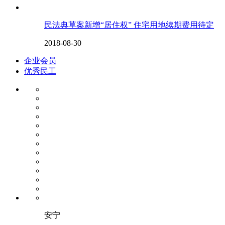
民法典草案新增“居住权” 住宅用地续期费用待定
2018-08-30
企业会员
优秀民工
安宁