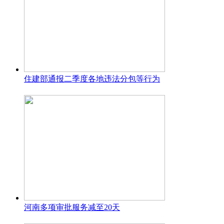
住建部通报二季度各地违法分包等行为
河南多项审批服务减至20天