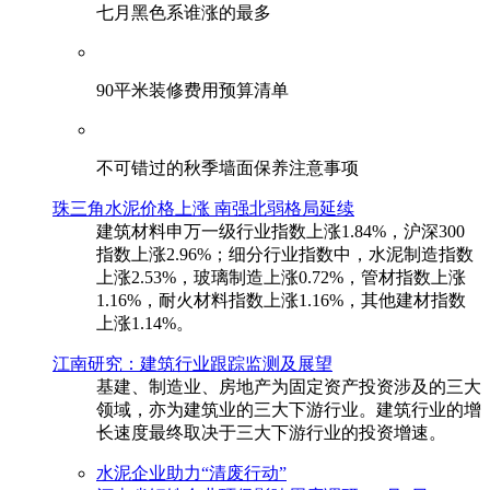
七月黑色系谁涨的最多
90平米装修费用预算清单
不可错过的秋季墙面保养注意事项
珠三角水泥价格上涨 南强北弱格局延续
建筑材料申万一级行业指数上涨1.84%，沪深300
指数上涨2.96%；细分行业指数中，水泥制造指数
上涨2.53%，玻璃制造上涨0.72%，管材指数上涨
1.16%，耐火材料指数上涨1.16%，其他建材指数
上涨1.14%。
江南研究：建筑行业跟踪监测及展望
基建、制造业、房地产为固定资产投资涉及的三大
领域，亦为建筑业的三大下游行业。建筑行业的增
长速度最终取决于三大下游行业的投资增速。
水泥企业助力“清废行动”