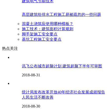
建筑电气节能技术
高层建筑给排水工程施工易被疏忽的一些问题
混凝土浇筑应使用哪种模板？
施工技术：建筑面积计算规则
脚手架施工安全要点
基坑工程施工安全要点
热点关注
讯飞公布城市超脑计划 建筑超脑下半年可审图
2018-08-31
统计局发布改革开放40年经济社会发展成就报告
人民生活不断改善
2018-08-30