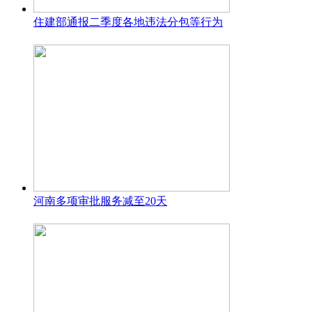
住建部通报二季度各地违法分包等行为
河南多项审批服务减至20天