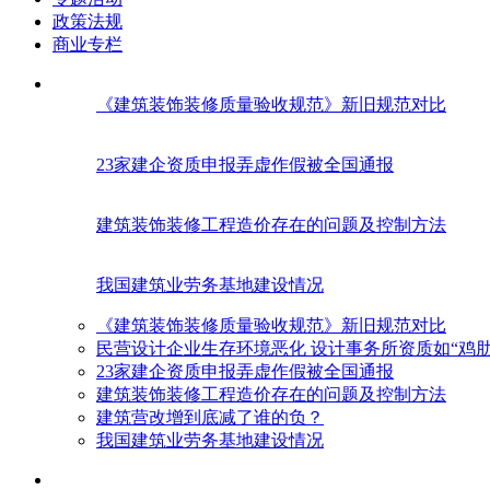
政策法规
商业专栏
《建筑装饰装修质量验收规范》新旧规范对比
23家建企资质申报弄虚作假被全国通报
建筑装饰装修工程造价存在的问题及控制方法
我国建筑业劳务基地建设情况
《建筑装饰装修质量验收规范》新旧规范对比
民营设计企业生存环境恶化 设计事务所资质如“鸡肋
23家建企资质申报弄虚作假被全国通报
建筑装饰装修工程造价存在的问题及控制方法
建筑营改增到底减了谁的负？
我国建筑业劳务基地建设情况