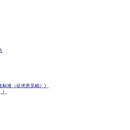
机
收标准（征求意见稿）》
）》