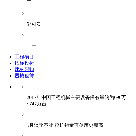
王二
郭可贵
十一
工程项目
招标投标
建材易购
器械租赁
2017年中国工程机械主要设备保有量约为690万
~747万台
5月淡季不淡 挖机销量再创历史新高