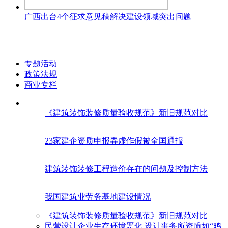
广西出台4个征求意见稿解决建设领域突出问题
专题活动
政策法规
商业专栏
《建筑装饰装修质量验收规范》新旧规范对比
23家建企资质申报弄虚作假被全国通报
建筑装饰装修工程造价存在的问题及控制方法
我国建筑业劳务基地建设情况
《建筑装饰装修质量验收规范》新旧规范对比
民营设计企业生存环境恶化 设计事务所资质如“鸡