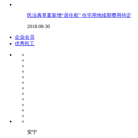
民法典草案新增“居住权” 住宅用地续期费用待定
2018-08-30
企业会员
优秀民工
安宁