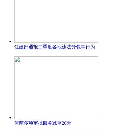
住建部通报二季度各地违法分包等行为
河南多项审批服务减至20天