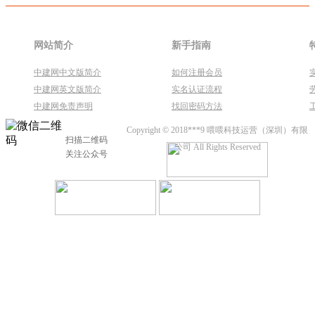
网站简介
新手指南
中建网中文版简介
如何注册会员
中建网英文版简介
实名认证流程
中建网免责声明
找回密码方法
Copyright © 2018***9 喂喂科技运营（深圳）有限
扫描二维码
公司 All Rights Reserved
关注公众号