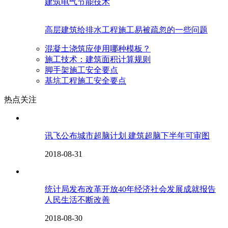
建筑电气节能技术
高层建筑给排水工程施工易被疏忽的一些问题
混凝土浇筑应使用哪种模板？
施工技术：建筑面积计算规则
脚手架施工安全要点
基坑工程施工安全要点
热点关注
讯飞公布城市超脑计划 建筑超脑下半年可审图
2018-08-31
统计局发布改革开放40年经济社会发展成就报告
人民生活不断改善
2018-08-30