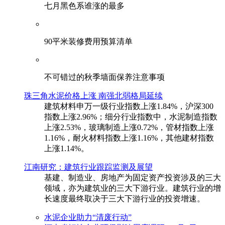
七月黑色系谁涨的最多
90平米装修费用预算清单
不可错过的秋季墙面保养注意事项
珠三角水泥价格上涨 南强北弱格局延续
建筑材料申万一级行业指数上涨1.84%，沪深300
指数上涨2.96%；细分行业指数中，水泥制造指数
上涨2.53%，玻璃制造上涨0.72%，管材指数上涨
1.16%，耐火材料指数上涨1.16%，其他建材指数
上涨1.14%。
江南研究：建筑行业跟踪监测及展望
基建、制造业、房地产为固定资产投资涉及的三大
领域，亦为建筑业的三大下游行业。建筑行业的增
长速度最终取决于三大下游行业的投资增速。
水泥企业助力“清废行动”