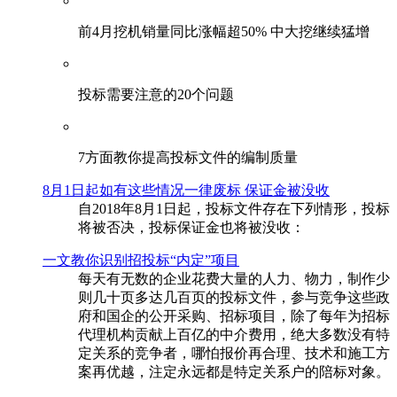
前4月挖机销量同比涨幅超50% 中大挖继续猛增
投标需要注意的20个问题
​7方面教你提高投标文件的编制质量
8月1日起如有这些情况一律废标 保证金被没收
自2018年8月1日起，投标文件存在下列情形，投标
将被否决，投标保证金也将被没收：
一文教你识别招投标“内定”项目
每天有无数的企业花费大量的人力、物力，制作少
则几十页多达几百页的投标文件，参与竞争这些政
府和国企的公开采购、招标项目，除了每年为招标
代理机构贡献上百亿的中介费用，绝大多数没有特
定关系的竞争者，哪怕报价再合理、技术和施工方
案再优越，注定永远都是特定关系户的陪标对象。