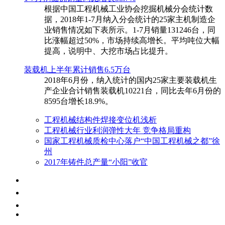
根据中国工程机械工业协会挖掘机械分会统计数
据，2018年1-7月纳入分会统计的25家主机制造企
业销售情况如下表所示。1-7月销量131246台，同
比涨幅超过50%，市场持续高增长。平均吨位大幅
提高，说明中、大挖市场占比提升。
装载机上半年累计销售6.5万台
​2018年6月份，纳入统计的国内25家主要装载机生
产企业合计销售装载机10221台，同比去年6月份的
8595台增长18.9%。
工程机械结构件焊接变位机浅析
工程机械行业利润弹性大年 竞争格局重构
国家工程机械质检中心落户“中国工程机械之都”徐
州
2017年铸件总产量“小阳”收官