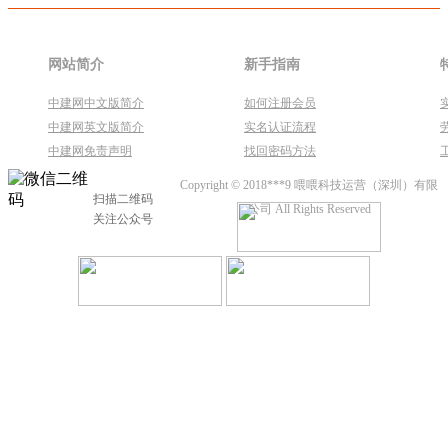
网站简介
新手指南
中建网中文版简介
如何注册会员
中建网英文版简介
实名认证流程
中建网免责声明
找回密码方法
Copyright © 2018***9 喂喂科技运营（深圳）有限
扫描二维码
公司 All Rights Reserved
关注公众号