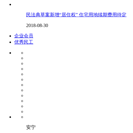
民法典草案新增“居住权” 住宅用地续期费用待定
2018-08-30
企业会员
优秀民工
安宁