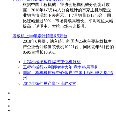
根据中国工程机械工业协会挖掘机械分会统计数
据，2018年1-7月纳入分会统计的25家主机制造企
业销售情况如下表所示。1-7月销量131246台，同
比涨幅超过50%，市场持续高增长。平均吨位大幅
提高，说明中、大挖市场占比提升。
装载机上半年累计销售6.5万台
​2018年6月份，纳入统计的国内25家主要装载机生
产企业合计销售装载机10221台，同比去年6月份的
8595台增长18.9%。
工程机械结构件焊接变位机浅析
工程机械行业利润弹性大年 竞争格局重构
国家工程机械质检中心落户“中国工程机械之都”徐
州
2017年铸件总产量“小阳”收官