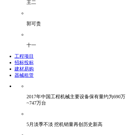
王二
郭可贵
十一
工程项目
招标投标
建材易购
器械租赁
2017年中国工程机械主要设备保有量约为690万
~747万台
5月淡季不淡 挖机销量再创历史新高