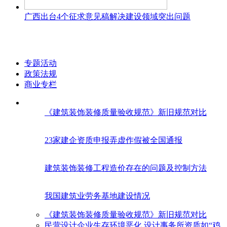
广西出台4个征求意见稿解决建设领域突出问题
专题活动
政策法规
商业专栏
《建筑装饰装修质量验收规范》新旧规范对比
23家建企资质申报弄虚作假被全国通报
建筑装饰装修工程造价存在的问题及控制方法
我国建筑业劳务基地建设情况
《建筑装饰装修质量验收规范》新旧规范对比
民营设计企业生存环境恶化 设计事务所资质如“鸡