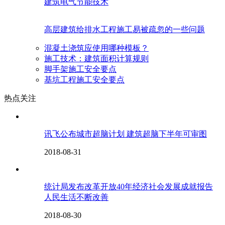
建筑电气节能技术
高层建筑给排水工程施工易被疏忽的一些问题
混凝土浇筑应使用哪种模板？
施工技术：建筑面积计算规则
脚手架施工安全要点
基坑工程施工安全要点
热点关注
讯飞公布城市超脑计划 建筑超脑下半年可审图
2018-08-31
统计局发布改革开放40年经济社会发展成就报告
人民生活不断改善
2018-08-30