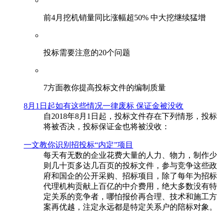
前4月挖机销量同比涨幅超50% 中大挖继续猛增
投标需要注意的20个问题
​7方面教你提高投标文件的编制质量
8月1日起如有这些情况一律废标 保证金被没收
自2018年8月1日起，投标文件存在下列情形，投标
将被否决，投标保证金也将被没收：
一文教你识别招投标“内定”项目
每天有无数的企业花费大量的人力、物力，制作少
则几十页多达几百页的投标文件，参与竞争这些政
府和国企的公开采购、招标项目，除了每年为招标
代理机构贡献上百亿的中介费用，绝大多数没有特
定关系的竞争者，哪怕报价再合理、技术和施工方
案再优越，注定永远都是特定关系户的陪标对象。