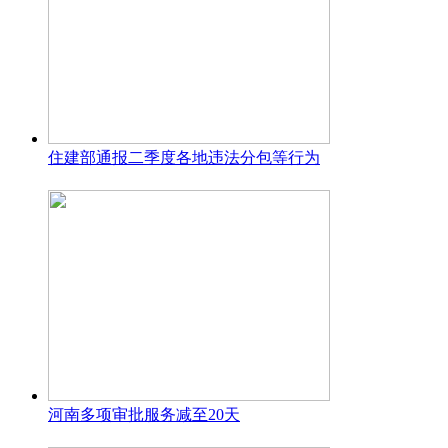
住建部通报二季度各地违法分包等行为
河南多项审批服务减至20天