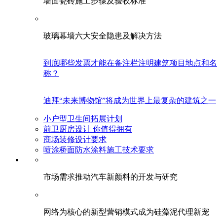
墙面瓷砖施工步骤及验收标准
玻璃幕墙六大安全隐患及解决方法
到底哪些发票才能在备注栏注明建筑项目地点和名
称？
迪拜“未来博物馆”将成为世界上最复杂的建筑之一
小户型卫生间拓展计划
前卫厨房设计 你值得拥有
商场装修设计要求
喷涂桥面防水涂料施工技术要求
市场需求推动汽车新颜料的开发与研究
网络为核心的新型营销模式成为硅藻泥代理新宠