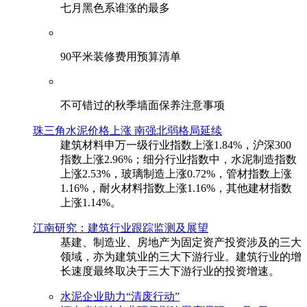
七月黑色系谁涨的最多
90平米装修费用预算清单
不可错过的秋季墙面保养注意事项
珠三角水泥价格上涨 南强北弱格局延续
建筑材料申万一级行业指数上涨1.84%，沪深300
指数上涨2.96%；细分行业指数中，水泥制造指数
上涨2.53%，玻璃制造上涨0.72%，管材指数上涨
1.16%，耐火材料指数上涨1.16%，其他建材指数
上涨1.14%。
江南研究：建筑行业跟踪监测及展望
基建、制造业、房地产为固定资产投资涉及的三大
领域，亦为建筑业的三大下游行业。建筑行业的增
长速度最终取决于三大下游行业的投资增速。
水泥企业助力“清废行动”