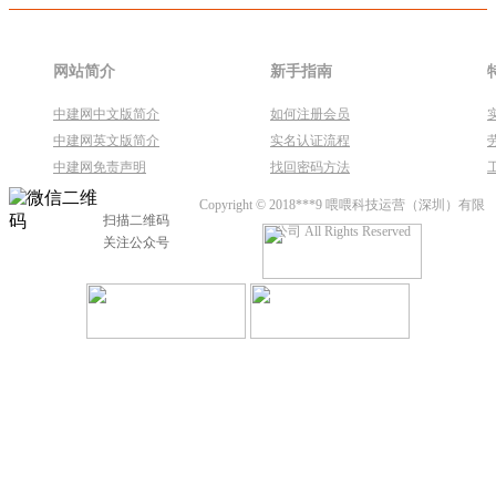
网站简介
新手指南
中建网中文版简介
如何注册会员
中建网英文版简介
实名认证流程
中建网免责声明
找回密码方法
Copyright © 2018***9 喂喂科技运营（深圳）有限
扫描二维码
公司 All Rights Reserved
关注公众号