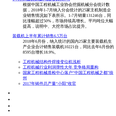
根据中国工程机械工业协会挖掘机械分会统计数
据，2018年1-7月纳入分会统计的25家主机制造企
业销售情况如下表所示。1-7月销量131246台，同
比涨幅超过50%，市场持续高增长。平均吨位大幅
提高，说明中、大挖市场占比提升。
装载机上半年累计销售6.5万台
​2018年6月份，纳入统计的国内25家主要装载机生
产企业合计销售装载机10221台，同比去年6月份的
8595台增长18.9%。
工程机械结构件焊接变位机浅析
工程机械行业利润弹性大年 竞争格局重构
国家工程机械质检中心落户“中国工程机械之都”徐
州
2017年铸件总产量“小阳”收官