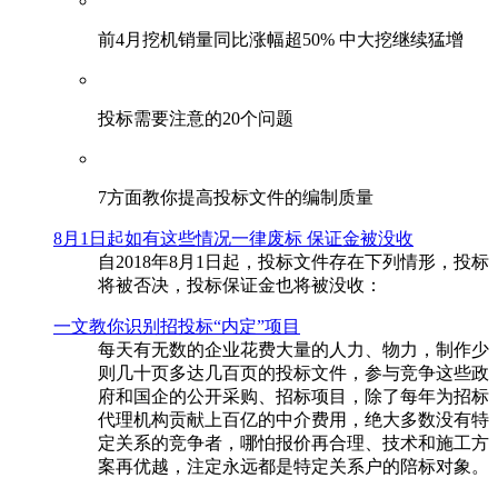
前4月挖机销量同比涨幅超50% 中大挖继续猛增
投标需要注意的20个问题
​7方面教你提高投标文件的编制质量
8月1日起如有这些情况一律废标 保证金被没收
自2018年8月1日起，投标文件存在下列情形，投标
将被否决，投标保证金也将被没收：
一文教你识别招投标“内定”项目
每天有无数的企业花费大量的人力、物力，制作少
则几十页多达几百页的投标文件，参与竞争这些政
府和国企的公开采购、招标项目，除了每年为招标
代理机构贡献上百亿的中介费用，绝大多数没有特
定关系的竞争者，哪怕报价再合理、技术和施工方
案再优越，注定永远都是特定关系户的陪标对象。