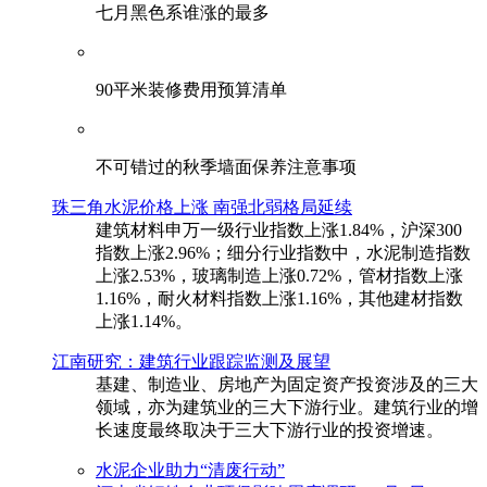
七月黑色系谁涨的最多
90平米装修费用预算清单
不可错过的秋季墙面保养注意事项
珠三角水泥价格上涨 南强北弱格局延续
建筑材料申万一级行业指数上涨1.84%，沪深300
指数上涨2.96%；细分行业指数中，水泥制造指数
上涨2.53%，玻璃制造上涨0.72%，管材指数上涨
1.16%，耐火材料指数上涨1.16%，其他建材指数
上涨1.14%。
江南研究：建筑行业跟踪监测及展望
基建、制造业、房地产为固定资产投资涉及的三大
领域，亦为建筑业的三大下游行业。建筑行业的增
长速度最终取决于三大下游行业的投资增速。
水泥企业助力“清废行动”