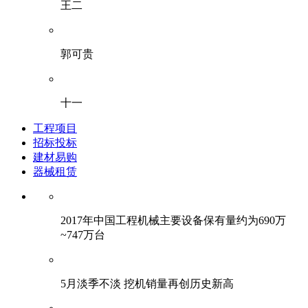
王二
郭可贵
十一
工程项目
招标投标
建材易购
器械租赁
2017年中国工程机械主要设备保有量约为690万
~747万台
5月淡季不淡 挖机销量再创历史新高