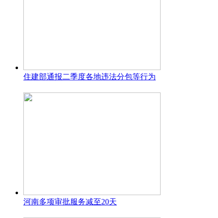
住建部通报二季度各地违法分包等行为
河南多项审批服务减至20天