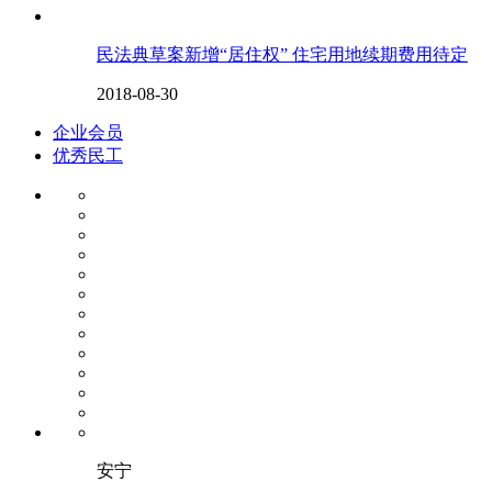
民法典草案新增“居住权” 住宅用地续期费用待定
2018-08-30
企业会员
优秀民工
安宁