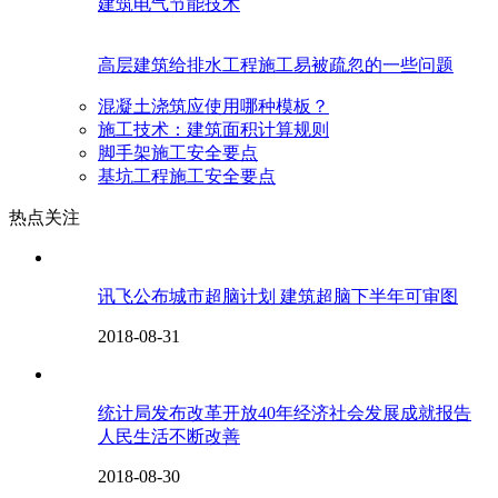
建筑电气节能技术
高层建筑给排水工程施工易被疏忽的一些问题
混凝土浇筑应使用哪种模板？
施工技术：建筑面积计算规则
脚手架施工安全要点
基坑工程施工安全要点
热点关注
讯飞公布城市超脑计划 建筑超脑下半年可审图
2018-08-31
统计局发布改革开放40年经济社会发展成就报告
人民生活不断改善
2018-08-30