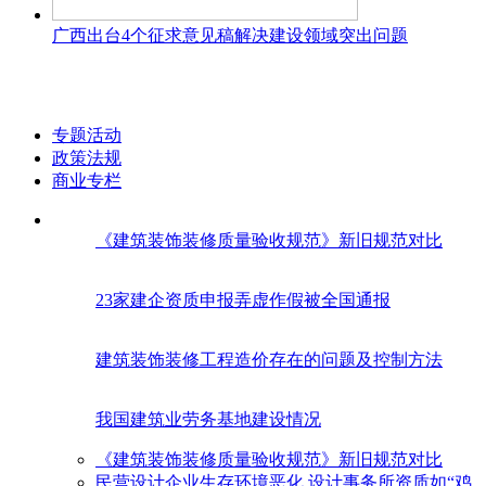
广西出台4个征求意见稿解决建设领域突出问题
专题活动
政策法规
商业专栏
《建筑装饰装修质量验收规范》新旧规范对比
23家建企资质申报弄虚作假被全国通报
建筑装饰装修工程造价存在的问题及控制方法
我国建筑业劳务基地建设情况
《建筑装饰装修质量验收规范》新旧规范对比
民营设计企业生存环境恶化 设计事务所资质如“鸡