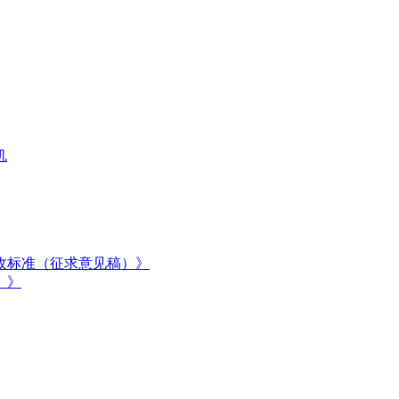
机
收标准（征求意见稿）》
）》