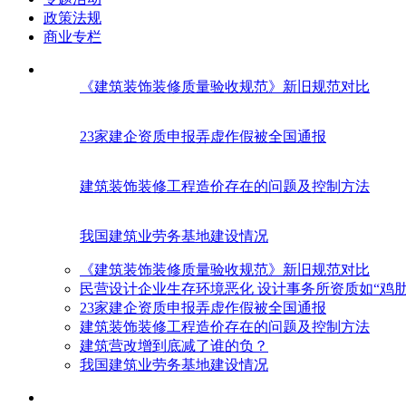
政策法规
商业专栏
《建筑装饰装修质量验收规范》新旧规范对比
23家建企资质申报弄虚作假被全国通报
建筑装饰装修工程造价存在的问题及控制方法
我国建筑业劳务基地建设情况
《建筑装饰装修质量验收规范》新旧规范对比
民营设计企业生存环境恶化 设计事务所资质如“鸡肋
23家建企资质申报弄虚作假被全国通报
建筑装饰装修工程造价存在的问题及控制方法
建筑营改增到底减了谁的负？
我国建筑业劳务基地建设情况