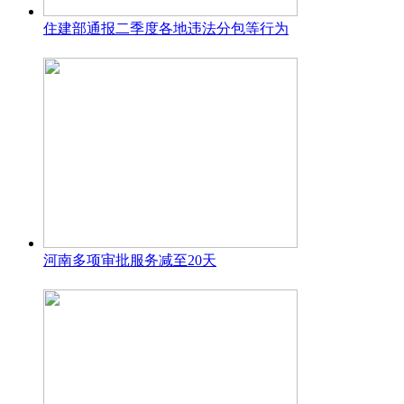
住建部通报二季度各地违法分包等行为
河南多项审批服务减至20天