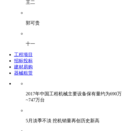
王二
郭可贵
十一
工程项目
招标投标
建材易购
器械租赁
2017年中国工程机械主要设备保有量约为690万
~747万台
5月淡季不淡 挖机销量再创历史新高