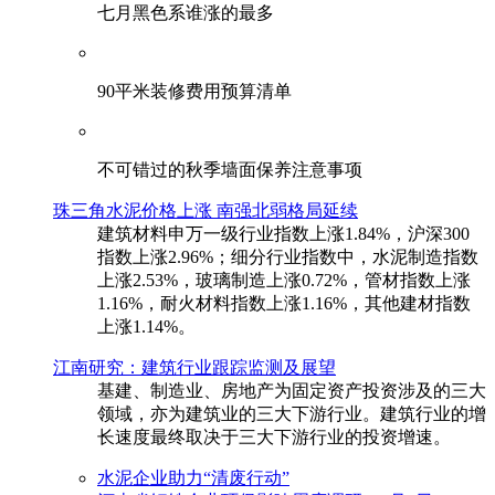
七月黑色系谁涨的最多
90平米装修费用预算清单
不可错过的秋季墙面保养注意事项
珠三角水泥价格上涨 南强北弱格局延续
建筑材料申万一级行业指数上涨1.84%，沪深300
指数上涨2.96%；细分行业指数中，水泥制造指数
上涨2.53%，玻璃制造上涨0.72%，管材指数上涨
1.16%，耐火材料指数上涨1.16%，其他建材指数
上涨1.14%。
江南研究：建筑行业跟踪监测及展望
基建、制造业、房地产为固定资产投资涉及的三大
领域，亦为建筑业的三大下游行业。建筑行业的增
长速度最终取决于三大下游行业的投资增速。
水泥企业助力“清废行动”