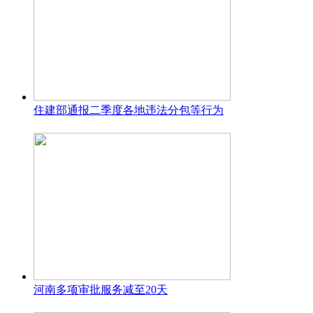
住建部通报二季度各地违法分包等行为
河南多项审批服务减至20天