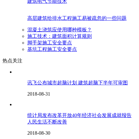
建筑电气节能技术
高层建筑给排水工程施工易被疏忽的一些问题
混凝土浇筑应使用哪种模板？
施工技术：建筑面积计算规则
脚手架施工安全要点
基坑工程施工安全要点
热点关注
讯飞公布城市超脑计划 建筑超脑下半年可审图
2018-08-31
统计局发布改革开放40年经济社会发展成就报告
人民生活不断改善
2018-08-30