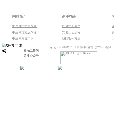
网站简介
新手指南
中建网中文版简介
如何注册会员
中建网英文版简介
实名认证流程
中建网免责声明
找回密码方法
Copyright © 2018***9 喂喂科技运营（深圳）有限
扫描二维码
公司 All Rights Reserved
关注公众号