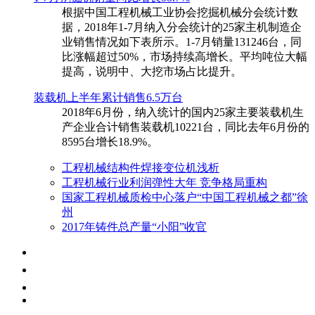
根据中国工程机械工业协会挖掘机械分会统计数
据，2018年1-7月纳入分会统计的25家主机制造企
业销售情况如下表所示。1-7月销量131246台，同
比涨幅超过50%，市场持续高增长。平均吨位大幅
提高，说明中、大挖市场占比提升。
装载机上半年累计销售6.5万台
​2018年6月份，纳入统计的国内25家主要装载机生
产企业合计销售装载机10221台，同比去年6月份的
8595台增长18.9%。
工程机械结构件焊接变位机浅析
工程机械行业利润弹性大年 竞争格局重构
国家工程机械质检中心落户“中国工程机械之都”徐
州
2017年铸件总产量“小阳”收官