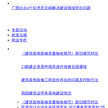
广西出台4个征求意见稿解决建设领域突出问题
专题活动
政策法规
商业专栏
《建筑装饰装修质量验收规范》新旧规范对比
23家建企资质申报弄虚作假被全国通报
建筑装饰装修工程造价存在的问题及控制方法
我国建筑业劳务基地建设情况
《建筑装饰装修质量验收规范》新旧规范对比
民营设计企业生存环境恶化 设计事务所资质如“鸡