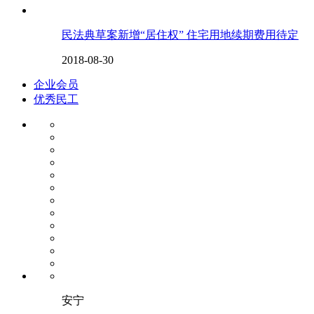
民法典草案新增“居住权” 住宅用地续期费用待定
2018-08-30
企业会员
优秀民工
安宁