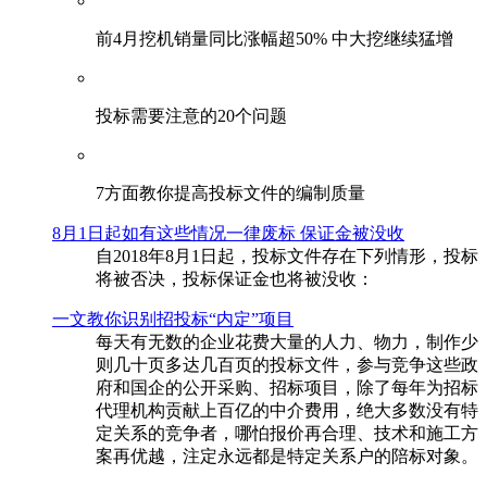
前4月挖机销量同比涨幅超50% 中大挖继续猛增
投标需要注意的20个问题
​7方面教你提高投标文件的编制质量
8月1日起如有这些情况一律废标 保证金被没收
自2018年8月1日起，投标文件存在下列情形，投标
将被否决，投标保证金也将被没收：
一文教你识别招投标“内定”项目
每天有无数的企业花费大量的人力、物力，制作少
则几十页多达几百页的投标文件，参与竞争这些政
府和国企的公开采购、招标项目，除了每年为招标
代理机构贡献上百亿的中介费用，绝大多数没有特
定关系的竞争者，哪怕报价再合理、技术和施工方
案再优越，注定永远都是特定关系户的陪标对象。