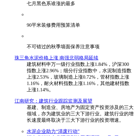
七月黑色系谁涨的最多
90平米装修费用预算清单
不可错过的秋季墙面保养注意事项
珠三角水泥价格上涨 南强北弱格局延续
建筑材料申万一级行业指数上涨1.84%，沪深300
指数上涨2.96%；细分行业指数中，水泥制造指数
上涨2.53%，玻璃制造上涨0.72%，管材指数上涨
1.16%，耐火材料指数上涨1.16%，其他建材指数
上涨1.14%。
江南研究：建筑行业跟踪监测及展望
基建、制造业、房地产为固定资产投资涉及的三大
领域，亦为建筑业的三大下游行业。建筑行业的增
长速度最终取决于三大下游行业的投资增速。
水泥企业助力“清废行动”