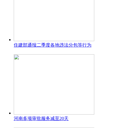
住建部通报二季度各地违法分包等行为
河南多项审批服务减至20天