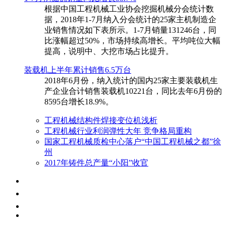
根据中国工程机械工业协会挖掘机械分会统计数
据，2018年1-7月纳入分会统计的25家主机制造企
业销售情况如下表所示。1-7月销量131246台，同
比涨幅超过50%，市场持续高增长。平均吨位大幅
提高，说明中、大挖市场占比提升。
装载机上半年累计销售6.5万台
​2018年6月份，纳入统计的国内25家主要装载机生
产企业合计销售装载机10221台，同比去年6月份的
8595台增长18.9%。
工程机械结构件焊接变位机浅析
工程机械行业利润弹性大年 竞争格局重构
国家工程机械质检中心落户“中国工程机械之都”徐
州
2017年铸件总产量“小阳”收官