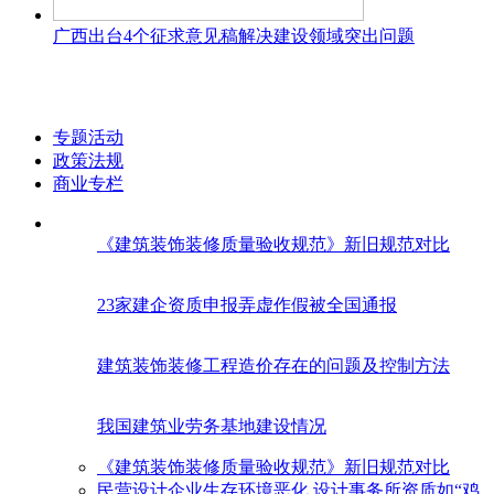
广西出台4个征求意见稿解决建设领域突出问题
专题活动
政策法规
商业专栏
《建筑装饰装修质量验收规范》新旧规范对比
23家建企资质申报弄虚作假被全国通报
建筑装饰装修工程造价存在的问题及控制方法
我国建筑业劳务基地建设情况
《建筑装饰装修质量验收规范》新旧规范对比
民营设计企业生存环境恶化 设计事务所资质如“鸡