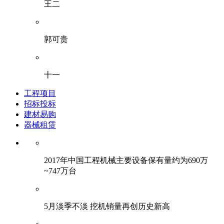
王二
郭可贵
十一
工程项目
招标投标
建材易购
器械租赁
2017年中国工程机械主要设备保有量约为690万
~747万台
5月淡季不淡 挖机销量再创历史新高