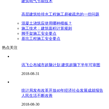
建筑电气节能技术
高层建筑给排水工程施工易被疏忽的一些问题
混凝土浇筑应使用哪种模板？
施工技术：建筑面积计算规则
脚手架施工安全要点
基坑工程施工安全要点
热点关注
讯飞公布城市超脑计划 建筑超脑下半年可审图
2018-08-31
统计局发布改革开放40年经济社会发展成就报告
人民生活不断改善
2018-08-30