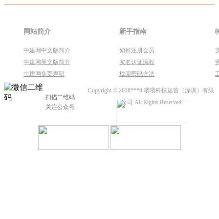
网站简介
新手指南
中建网中文版简介
如何注册会员
中建网英文版简介
实名认证流程
中建网免责声明
找回密码方法
Copyright © 2018***9 喂喂科技运营（深圳）有限
扫描二维码
公司 All Rights Reserved
关注公众号