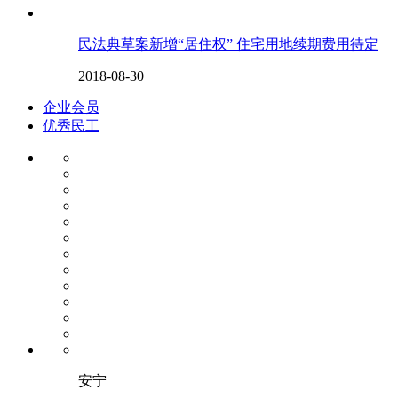
民法典草案新增“居住权” 住宅用地续期费用待定
2018-08-30
企业会员
优秀民工
安宁