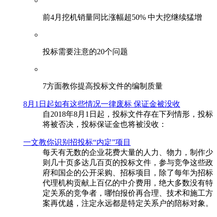
前4月挖机销量同比涨幅超50% 中大挖继续猛增
投标需要注意的20个问题
​7方面教你提高投标文件的编制质量
8月1日起如有这些情况一律废标 保证金被没收
自2018年8月1日起，投标文件存在下列情形，投标
将被否决，投标保证金也将被没收：
一文教你识别招投标“内定”项目
每天有无数的企业花费大量的人力、物力，制作少
则几十页多达几百页的投标文件，参与竞争这些政
府和国企的公开采购、招标项目，除了每年为招标
代理机构贡献上百亿的中介费用，绝大多数没有特
定关系的竞争者，哪怕报价再合理、技术和施工方
案再优越，注定永远都是特定关系户的陪标对象。