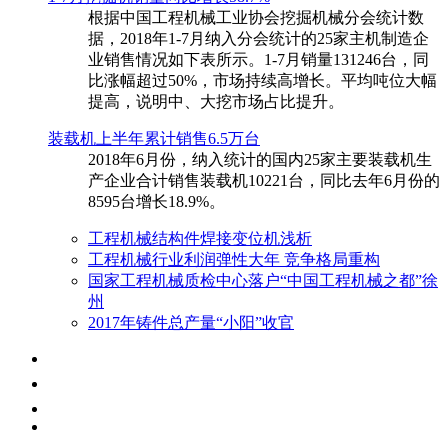
根据中国工程机械工业协会挖掘机械分会统计数
据，2018年1-7月纳入分会统计的25家主机制造企
业销售情况如下表所示。1-7月销量131246台，同
比涨幅超过50%，市场持续高增长。平均吨位大幅
提高，说明中、大挖市场占比提升。
装载机上半年累计销售6.5万台
​2018年6月份，纳入统计的国内25家主要装载机生
产企业合计销售装载机10221台，同比去年6月份的
8595台增长18.9%。
工程机械结构件焊接变位机浅析
工程机械行业利润弹性大年 竞争格局重构
国家工程机械质检中心落户“中国工程机械之都”徐
州
2017年铸件总产量“小阳”收官