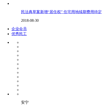
民法典草案新增“居住权” 住宅用地续期费用待定
2018-08-30
企业会员
优秀民工
安宁