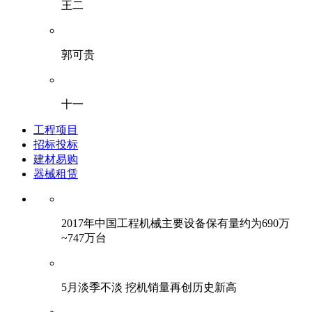
王二
郭可贵
十一
工程项目
招标投标
建材易购
器械租赁
2017年中国工程机械主要设备保有量约为690万
~747万台
5月淡季不淡 挖机销量再创历史新高