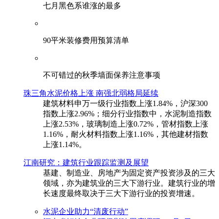
七月黑色系谁涨的最多
90平米装修费用预算清单
不可错过的秋季墙面保养注意事项
珠三角水泥价格上涨 南强北弱格局延续
建筑材料申万一级行业指数上涨1.84%，沪深300
指数上涨2.96%；细分行业指数中，水泥制造指数
上涨2.53%，玻璃制造上涨0.72%，管材指数上涨
1.16%，耐火材料指数上涨1.16%，其他建材指数
上涨1.14%。
江南研究：建筑行业跟踪监测及展望
基建、制造业、房地产为固定资产投资涉及的三大
领域，亦为建筑业的三大下游行业。建筑行业的增
长速度最终取决于三大下游行业的投资增速。
水泥企业助力“清废行动”