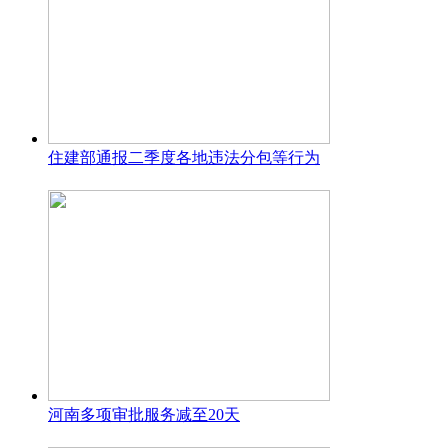
住建部通报二季度各地违法分包等行为
河南多项审批服务减至20天