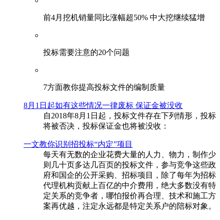
前4月挖机销量同比涨幅超50% 中大挖继续猛增
投标需要注意的20个问题
​7方面教你提高投标文件的编制质量
8月1日起如有这些情况一律废标 保证金被没收
自2018年8月1日起，投标文件存在下列情形，投标
将被否决，投标保证金也将被没收：
一文教你识别招投标“内定”项目
每天有无数的企业花费大量的人力、物力，制作少
则几十页多达几百页的投标文件，参与竞争这些政
府和国企的公开采购、招标项目，除了每年为招标
代理机构贡献上百亿的中介费用，绝大多数没有特
定关系的竞争者，哪怕报价再合理、技术和施工方
案再优越，注定永远都是特定关系户的陪标对象。