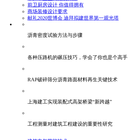
前卫厨房设计 你值得拥有
商场装修设计要求
献礼2020世博会 迪拜拟建世界第一观光塔
​沥青密度试验方法与步骤
各种压路机的碾压技巧，学会了你也是个高手
RAP破碎筛分沥青路面材料再生关键技术
上海建工实现装配式高架桥梁“新跨越”
工程测量对建筑工程建设的重要性研究