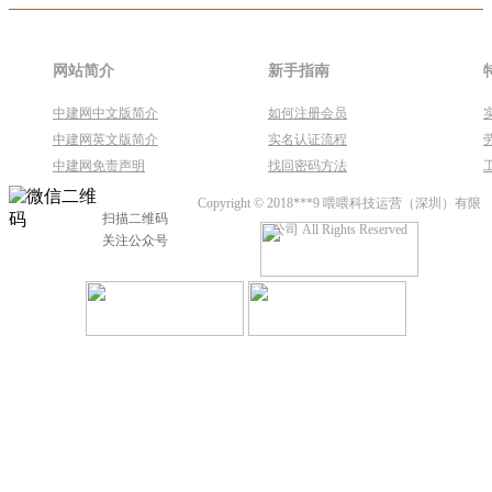
网站简介
新手指南
中建网中文版简介
如何注册会员
中建网英文版简介
实名认证流程
中建网免责声明
找回密码方法
Copyright © 2018***9 喂喂科技运营（深圳）有限
扫描二维码
公司 All Rights Reserved
关注公众号