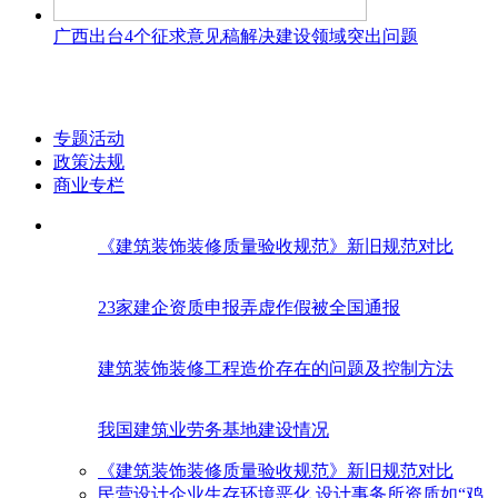
广西出台4个征求意见稿解决建设领域突出问题
专题活动
政策法规
商业专栏
《建筑装饰装修质量验收规范》新旧规范对比
23家建企资质申报弄虚作假被全国通报
建筑装饰装修工程造价存在的问题及控制方法
我国建筑业劳务基地建设情况
《建筑装饰装修质量验收规范》新旧规范对比
民营设计企业生存环境恶化 设计事务所资质如“鸡