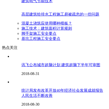
建筑电气节能技术
高层建筑给排水工程施工易被疏忽的一些问题
混凝土浇筑应使用哪种模板？
施工技术：建筑面积计算规则
脚手架施工安全要点
基坑工程施工安全要点
热点关注
讯飞公布城市超脑计划 建筑超脑下半年可审图
2018-08-31
统计局发布改革开放40年经济社会发展成就报告
人民生活不断改善
2018-08-30