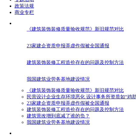
政策法规
商业专栏
《建筑装饰装修质量验收规范》新旧规范对比
23家建企资质申报弄虚作假被全国通报
建筑装饰装修工程造价存在的问题及控制方法
我国建筑业劳务基地建设情况
《建筑装饰装修质量验收规范》新旧规范对比
民营设计企业生存环境恶化 设计事务所资质如“鸡肋
23家建企资质申报弄虚作假被全国通报
建筑装饰装修工程造价存在的问题及控制方法
建筑营改增到底减了谁的负？
我国建筑业劳务基地建设情况