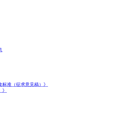
机
收标准（征求意见稿）》
）》