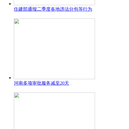
住建部通报二季度各地违法分包等行为
河南多项审批服务减至20天