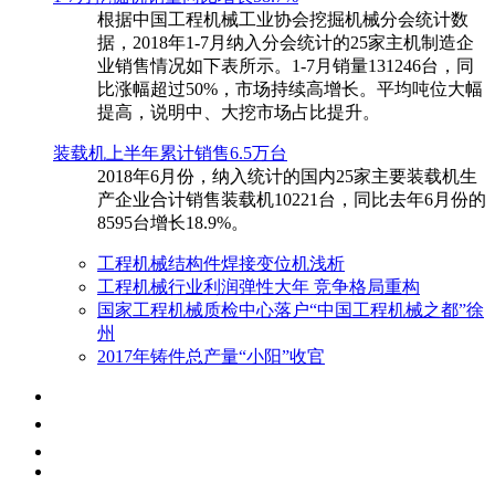
根据中国工程机械工业协会挖掘机械分会统计数
据，2018年1-7月纳入分会统计的25家主机制造企
业销售情况如下表所示。1-7月销量131246台，同
比涨幅超过50%，市场持续高增长。平均吨位大幅
提高，说明中、大挖市场占比提升。
装载机上半年累计销售6.5万台
​2018年6月份，纳入统计的国内25家主要装载机生
产企业合计销售装载机10221台，同比去年6月份的
8595台增长18.9%。
工程机械结构件焊接变位机浅析
工程机械行业利润弹性大年 竞争格局重构
国家工程机械质检中心落户“中国工程机械之都”徐
州
2017年铸件总产量“小阳”收官