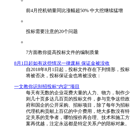
前4月挖机销量同比涨幅超50% 中大挖继续猛增
投标需要注意的20个问题
​7方面教你提高投标文件的编制质量
8月1日起如有这些情况一律废标 保证金被没收
自2018年8月1日起，投标文件存在下列情形，投标
将被否决，投标保证金也将被没收：
一文教你识别招投标“内定”项目
每天有无数的企业花费大量的人力、物力，制作少
则几十页多达几百页的投标文件，参与竞争这些政
府和国企的公开采购、招标项目，除了每年为招标
代理机构贡献上百亿的中介费用，绝大多数没有特
定关系的竞争者，哪怕报价再合理、技术和施工方
案再优越，注定永远都是特定关系户的陪标对象。