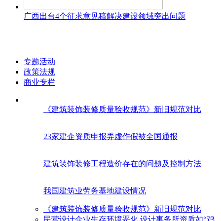
广西出台4个征求意见稿解决建设领域突出问题
专题活动
政策法规
商业专栏
《建筑装饰装修质量验收规范》新旧规范对比
23家建企资质申报弄虚作假被全国通报
建筑装饰装修工程造价存在的问题及控制方法
我国建筑业劳务基地建设情况
《建筑装饰装修质量验收规范》新旧规范对比
民营设计企业生存环境恶化 设计事务所资质如“鸡