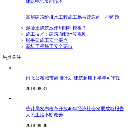
建筑电气节能技术
高层建筑给排水工程施工易被疏忽的一些问题
混凝土浇筑应使用哪种模板？
施工技术：建筑面积计算规则
脚手架施工安全要点
基坑工程施工安全要点
热点关注
讯飞公布城市超脑计划 建筑超脑下半年可审图
2018-08-31
统计局发布改革开放40年经济社会发展成就报告
人民生活不断改善
2018-08-30