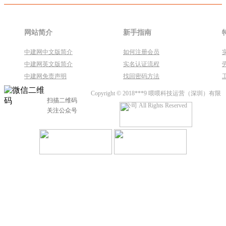
网站简介
新手指南
中建网中文版简介
如何注册会员
中建网英文版简介
实名认证流程
中建网免责声明
找回密码方法
Copyright © 2018***9 喂喂科技运营（深圳）有限
扫描二维码
公司 All Rights Reserved
关注公众号