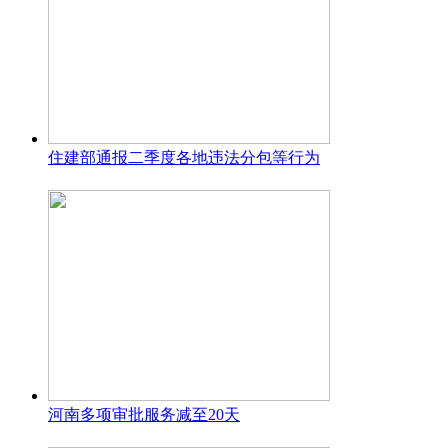
住建部通报二季度各地违法分包等行为
河南多项审批服务减至20天