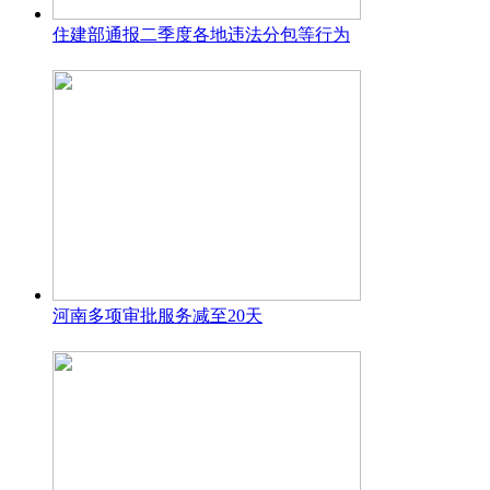
住建部通报二季度各地违法分包等行为
河南多项审批服务减至20天