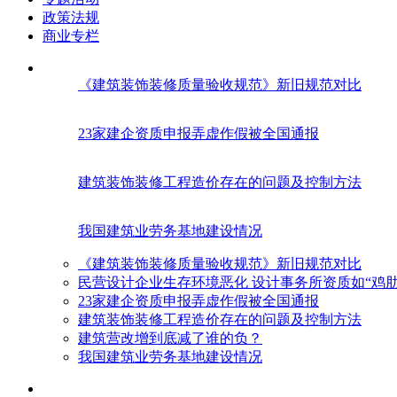
政策法规
商业专栏
《建筑装饰装修质量验收规范》新旧规范对比
23家建企资质申报弄虚作假被全国通报
建筑装饰装修工程造价存在的问题及控制方法
我国建筑业劳务基地建设情况
《建筑装饰装修质量验收规范》新旧规范对比
民营设计企业生存环境恶化 设计事务所资质如“鸡肋
23家建企资质申报弄虚作假被全国通报
建筑装饰装修工程造价存在的问题及控制方法
建筑营改增到底减了谁的负？
我国建筑业劳务基地建设情况