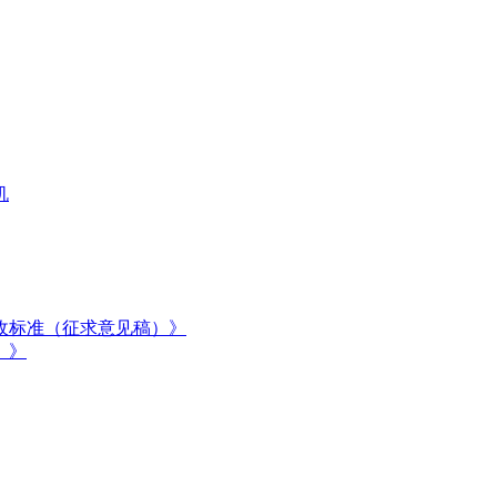
机
收标准（征求意见稿）》
）》