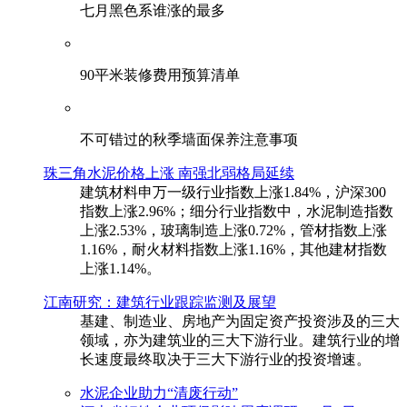
七月黑色系谁涨的最多
90平米装修费用预算清单
不可错过的秋季墙面保养注意事项
珠三角水泥价格上涨 南强北弱格局延续
建筑材料申万一级行业指数上涨1.84%，沪深300
指数上涨2.96%；细分行业指数中，水泥制造指数
上涨2.53%，玻璃制造上涨0.72%，管材指数上涨
1.16%，耐火材料指数上涨1.16%，其他建材指数
上涨1.14%。
江南研究：建筑行业跟踪监测及展望
基建、制造业、房地产为固定资产投资涉及的三大
领域，亦为建筑业的三大下游行业。建筑行业的增
长速度最终取决于三大下游行业的投资增速。
水泥企业助力“清废行动”