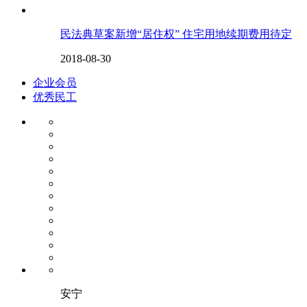
民法典草案新增“居住权” 住宅用地续期费用待定
2018-08-30
企业会员
优秀民工
安宁