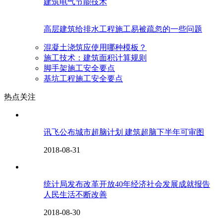
建筑电气节能技术
高层建筑给排水工程施工易被疏忽的一些问题
混凝土浇筑应使用哪种模板？
施工技术：建筑面积计算规则
脚手架施工安全要点
基坑工程施工安全要点
热点关注
讯飞公布城市超脑计划 建筑超脑下半年可审图
2018-08-31
统计局发布改革开放40年经济社会发展成就报告
人民生活不断改善
2018-08-30