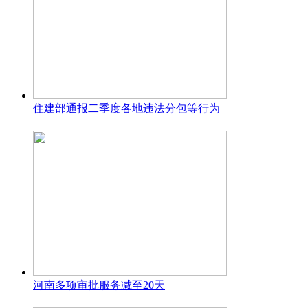
住建部通报二季度各地违法分包等行为
河南多项审批服务减至20天