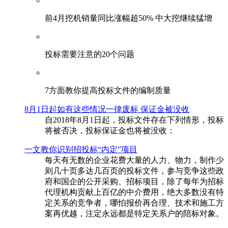
前4月挖机销量同比涨幅超50% 中大挖继续猛增
投标需要注意的20个问题
​7方面教你提高投标文件的编制质量
8月1日起如有这些情况一律废标 保证金被没收
自2018年8月1日起，投标文件存在下列情形，投标
将被否决，投标保证金也将被没收：
一文教你识别招投标“内定”项目
每天有无数的企业花费大量的人力、物力，制作少
则几十页多达几百页的投标文件，参与竞争这些政
府和国企的公开采购、招标项目，除了每年为招标
代理机构贡献上百亿的中介费用，绝大多数没有特
定关系的竞争者，哪怕报价再合理、技术和施工方
案再优越，注定永远都是特定关系户的陪标对象。