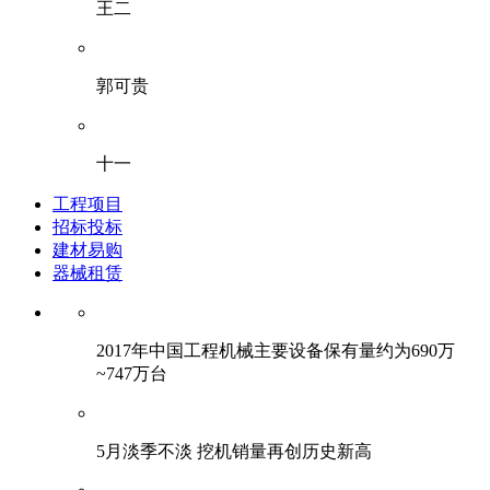
王二
郭可贵
十一
工程项目
招标投标
建材易购
器械租赁
2017年中国工程机械主要设备保有量约为690万
~747万台
5月淡季不淡 挖机销量再创历史新高