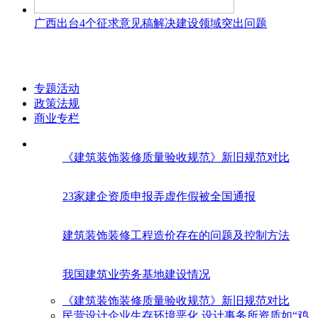
广西出台4个征求意见稿解决建设领域突出问题
专题活动
政策法规
商业专栏
《建筑装饰装修质量验收规范》新旧规范对比
23家建企资质申报弄虚作假被全国通报
建筑装饰装修工程造价存在的问题及控制方法
我国建筑业劳务基地建设情况
《建筑装饰装修质量验收规范》新旧规范对比
民营设计企业生存环境恶化 设计事务所资质如“鸡