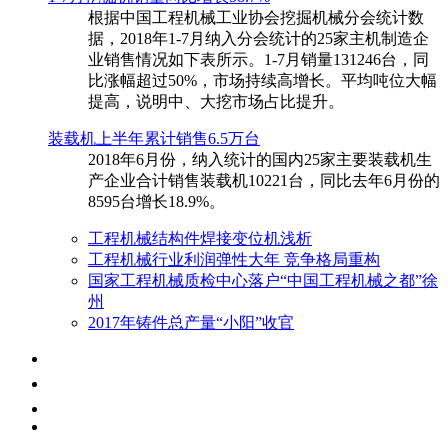
根据中国工程机械工业协会挖掘机械分会统计数
据，2018年1-7月纳入分会统计的25家主机制造企
业销售情况如下表所示。1-7月销量131246台，同
比涨幅超过50%，市场持续高增长。平均吨位大幅
提高，说明中、大挖市场占比提升。
装载机上半年累计销售6.5万台
​2018年6月份，纳入统计的国内25家主要装载机生
产企业合计销售装载机10221台，同比去年6月份的
8595台增长18.9%。
工程机械结构件焊接变位机浅析
工程机械行业利润弹性大年 竞争格局重构
国家工程机械质检中心落户“中国工程机械之都”徐
州
2017年铸件总产量“小阳”收官