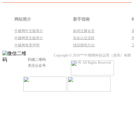
网站简介
新手指南
中建网中文版简介
如何注册会员
中建网英文版简介
实名认证流程
中建网免责声明
找回密码方法
Copyright © 2018***9 喂喂科技运营（深圳）有限
扫描二维码
公司 All Rights Reserved
关注公众号