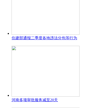
住建部通报二季度各地违法分包等行为
河南多项审批服务减至20天