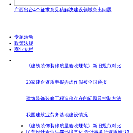
广西出台4个征求意见稿解决建设领域突出问题
专题活动
政策法规
商业专栏
《建筑装饰装修质量验收规范》新旧规范对比
23家建企资质申报弄虚作假被全国通报
建筑装饰装修工程造价存在的问题及控制方法
我国建筑业劳务基地建设情况
《建筑装饰装修质量验收规范》新旧规范对比
民营设计企业生存环境恶化 设计事务所资质如“鸡