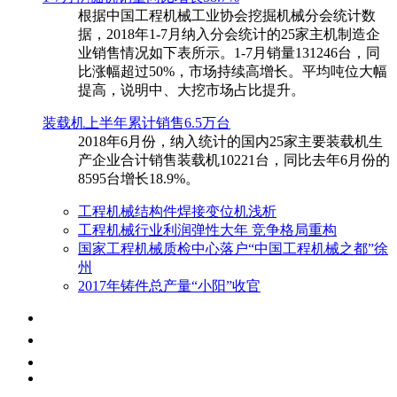
根据中国工程机械工业协会挖掘机械分会统计数
据，2018年1-7月纳入分会统计的25家主机制造企
业销售情况如下表所示。1-7月销量131246台，同
比涨幅超过50%，市场持续高增长。平均吨位大幅
提高，说明中、大挖市场占比提升。
装载机上半年累计销售6.5万台
​2018年6月份，纳入统计的国内25家主要装载机生
产企业合计销售装载机10221台，同比去年6月份的
8595台增长18.9%。
工程机械结构件焊接变位机浅析
工程机械行业利润弹性大年 竞争格局重构
国家工程机械质检中心落户“中国工程机械之都”徐
州
2017年铸件总产量“小阳”收官