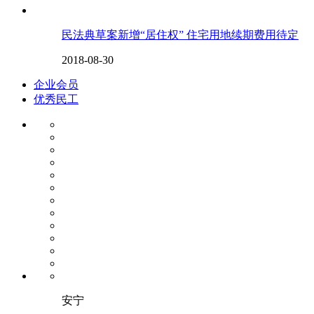
民法典草案新增“居住权” 住宅用地续期费用待定
2018-08-30
企业会员
优秀民工
安宁