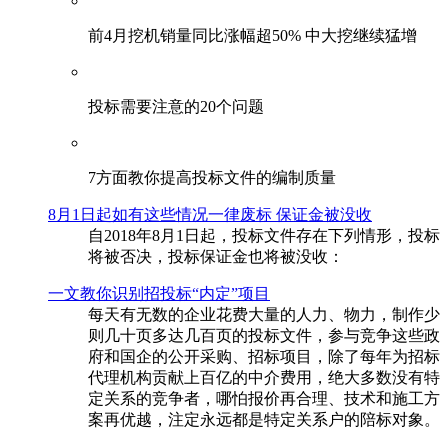
前4月挖机销量同比涨幅超50% 中大挖继续猛增
投标需要注意的20个问题
​7方面教你提高投标文件的编制质量
8月1日起如有这些情况一律废标 保证金被没收
自2018年8月1日起，投标文件存在下列情形，投标
将被否决，投标保证金也将被没收：
一文教你识别招投标“内定”项目
每天有无数的企业花费大量的人力、物力，制作少
则几十页多达几百页的投标文件，参与竞争这些政
府和国企的公开采购、招标项目，除了每年为招标
代理机构贡献上百亿的中介费用，绝大多数没有特
定关系的竞争者，哪怕报价再合理、技术和施工方
案再优越，注定永远都是特定关系户的陪标对象。