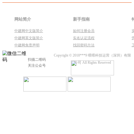
网站简介
新手指南
中建网中文版简介
如何注册会员
中建网英文版简介
实名认证流程
中建网免责声明
找回密码方法
Copyright © 2018***9 喂喂科技运营（深圳）有限
扫描二维码
公司 All Rights Reserved
关注公众号