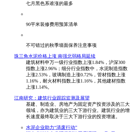
七月黑色系谁涨的最多
90平米装修费用预算清单
不可错过的秋季墙面保养注意事项
珠三角水泥价格上涨 南强北弱格局延续
建筑材料申万一级行业指数上涨1.84%，沪深300
指数上涨2.96%；细分行业指数中，水泥制造指数
上涨2.53%，玻璃制造上涨0.72%，管材指数上涨
1.16%，耐火材料指数上涨1.16%，其他建材指数
上涨1.14%。
江南研究：建筑行业跟踪监测及展望
基建、制造业、房地产为固定资产投资涉及的三大
领域，亦为建筑业的三大下游行业。建筑行业的增
长速度最终取决于三大下游行业的投资增速。
水泥企业助力“清废行动”