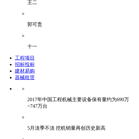
王二
郭可贵
十一
工程项目
招标投标
建材易购
器械租赁
2017年中国工程机械主要设备保有量约为690万
~747万台
5月淡季不淡 挖机销量再创历史新高