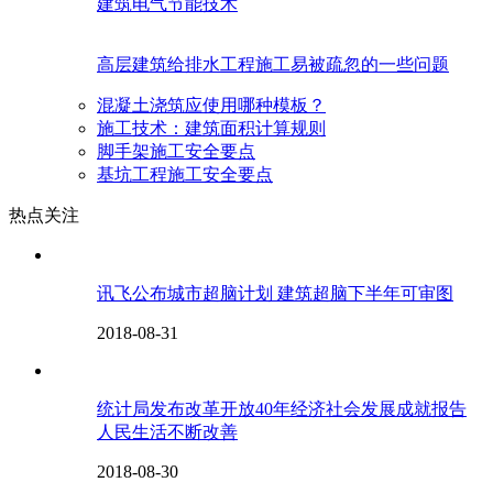
建筑电气节能技术
高层建筑给排水工程施工易被疏忽的一些问题
混凝土浇筑应使用哪种模板？
施工技术：建筑面积计算规则
脚手架施工安全要点
基坑工程施工安全要点
热点关注
讯飞公布城市超脑计划 建筑超脑下半年可审图
2018-08-31
统计局发布改革开放40年经济社会发展成就报告
人民生活不断改善
2018-08-30