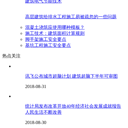
建筑电气节能技术
高层建筑给排水工程施工易被疏忽的一些问题
混凝土浇筑应使用哪种模板？
施工技术：建筑面积计算规则
脚手架施工安全要点
基坑工程施工安全要点
热点关注
讯飞公布城市超脑计划 建筑超脑下半年可审图
2018-08-31
统计局发布改革开放40年经济社会发展成就报告
人民生活不断改善
2018-08-30