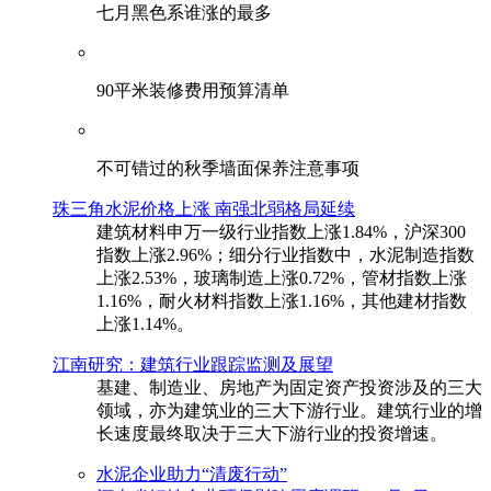
七月黑色系谁涨的最多
90平米装修费用预算清单
不可错过的秋季墙面保养注意事项
珠三角水泥价格上涨 南强北弱格局延续
建筑材料申万一级行业指数上涨1.84%，沪深300
指数上涨2.96%；细分行业指数中，水泥制造指数
上涨2.53%，玻璃制造上涨0.72%，管材指数上涨
1.16%，耐火材料指数上涨1.16%，其他建材指数
上涨1.14%。
江南研究：建筑行业跟踪监测及展望
基建、制造业、房地产为固定资产投资涉及的三大
领域，亦为建筑业的三大下游行业。建筑行业的增
长速度最终取决于三大下游行业的投资增速。
水泥企业助力“清废行动”