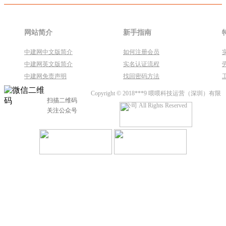
网站简介
新手指南
中建网中文版简介
如何注册会员
中建网英文版简介
实名认证流程
中建网免责声明
找回密码方法
Copyright © 2018***9 喂喂科技运营（深圳）有限
扫描二维码
公司 All Rights Reserved
关注公众号