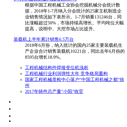
根据中国工程机械工业协会挖掘机械分会统计数
据，2018年1-7月纳入分会统计的25家主机制造企
业销售情况如下表所示。1-7月销量131246台，同
比涨幅超过50%，市场持续高增长。平均吨位大幅
提高，说明中、大挖市场占比提升。
装载机上半年累计销售6.5万台
​2018年6月份，纳入统计的国内25家主要装载机生
产企业合计销售装载机10221台，同比去年6月份的
8595台增长18.9%。
工程机械结构件焊接变位机浅析
工程机械行业利润弹性大年 竞争格局重构
国家工程机械质检中心落户“中国工程机械之都”徐
州
2017年铸件总产量“小阳”收官