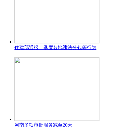
住建部通报二季度各地违法分包等行为
河南多项审批服务减至20天