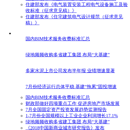
住建部发布《电气装置安装工程电气设备施工及验
收标准（征求意见稿）》
住建部发布《住宅建筑电气设计规范（征求意见
稿）》
国内BIM技术服务收费标准汇总
绿地频频收购多省建工集团 布局“大基建”
多家水泥上市公司发布半年报 业绩增速显著
7月份经济运行总体平稳 基建“拖累”固投增速
国内BIM技术服务收费标准汇总
财政部做好四项重点工作 促进房地产市场发展
7月全国固定资产投资发展趋势监测报告
1-7月份全国规模以上工业企业利润增长17.1%
绿地频频收购多省建工集团 布局“大基建”
《2018中国新商业城市研究报告》发布