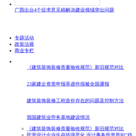
广西出台4个征求意见稿解决建设领域突出问题
专题活动
政策法规
商业专栏
《建筑装饰装修质量验收规范》新旧规范对比
23家建企资质申报弄虚作假被全国通报
建筑装饰装修工程造价存在的问题及控制方法
我国建筑业劳务基地建设情况
《建筑装饰装修质量验收规范》新旧规范对比
民营设计企业生存环境恶化 设计事务所资质如“鸡