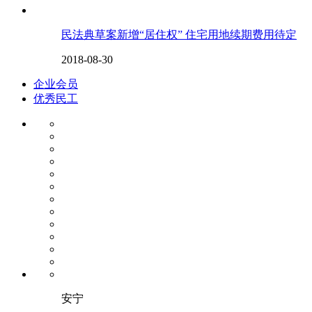
民法典草案新增“居住权” 住宅用地续期费用待定
2018-08-30
企业会员
优秀民工
安宁