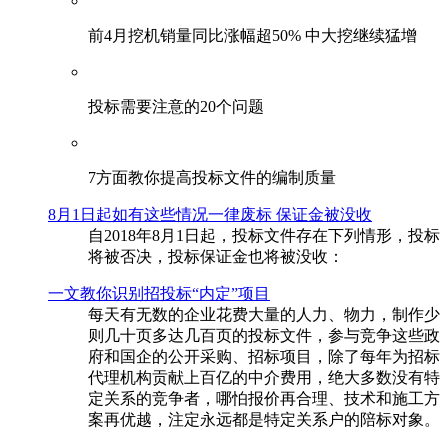
前4月挖机销量同比涨幅超50% 中大挖继续猛增
投标需要注意的20个问题
​7方面教你提高投标文件的编制质量
8月1日起如有这些情况一律废标 保证金被没收
自2018年8月1日起，投标文件存在下列情形，投标
将被否决，投标保证金也将被没收：
一文教你识别招投标“内定”项目
每天有无数的企业花费大量的人力、物力，制作少
则几十页多达几百页的投标文件，参与竞争这些政
府和国企的公开采购、招标项目，除了每年为招标
代理机构贡献上百亿的中介费用，绝大多数没有特
定关系的竞争者，哪怕报价再合理、技术和施工方
案再优越，注定永远都是特定关系户的陪标对象。