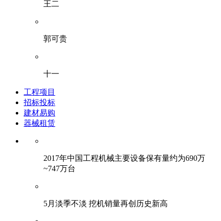
王二
郭可贵
十一
工程项目
招标投标
建材易购
器械租赁
2017年中国工程机械主要设备保有量约为690万
~747万台
5月淡季不淡 挖机销量再创历史新高