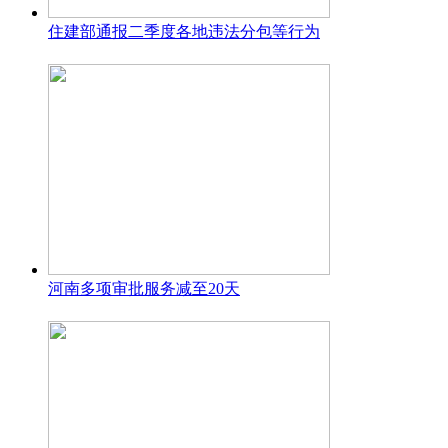
住建部通报二季度各地违法分包等行为
河南多项审批服务减至20天