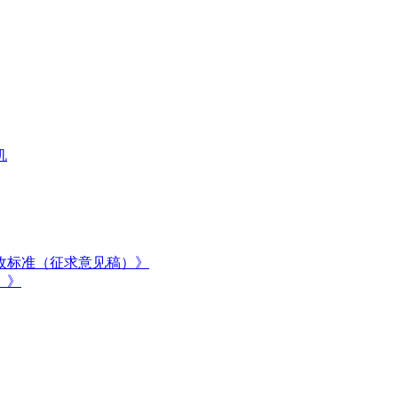
机
收标准（征求意见稿）》
）》