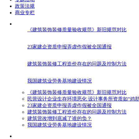
政策法规
商业专栏
《建筑装饰装修质量验收规范》新旧规范对比
23家建企资质申报弄虚作假被全国通报
建筑装饰装修工程造价存在的问题及控制方法
我国建筑业劳务基地建设情况
《建筑装饰装修质量验收规范》新旧规范对比
民营设计企业生存环境恶化 设计事务所资质如“鸡肋
23家建企资质申报弄虚作假被全国通报
建筑装饰装修工程造价存在的问题及控制方法
建筑营改增到底减了谁的负？
我国建筑业劳务基地建设情况