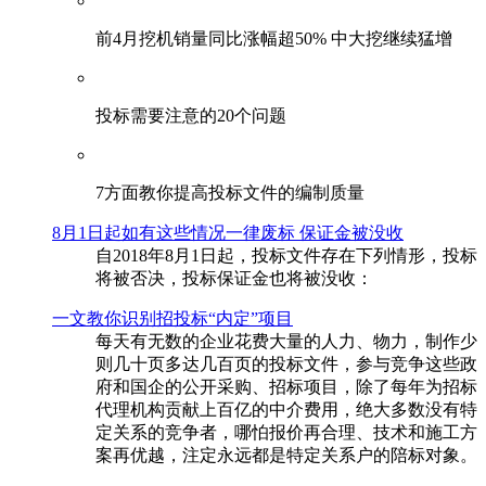
前4月挖机销量同比涨幅超50% 中大挖继续猛增
投标需要注意的20个问题
​7方面教你提高投标文件的编制质量
8月1日起如有这些情况一律废标 保证金被没收
自2018年8月1日起，投标文件存在下列情形，投标
将被否决，投标保证金也将被没收：
一文教你识别招投标“内定”项目
每天有无数的企业花费大量的人力、物力，制作少
则几十页多达几百页的投标文件，参与竞争这些政
府和国企的公开采购、招标项目，除了每年为招标
代理机构贡献上百亿的中介费用，绝大多数没有特
定关系的竞争者，哪怕报价再合理、技术和施工方
案再优越，注定永远都是特定关系户的陪标对象。