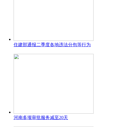
住建部通报二季度各地违法分包等行为
河南多项审批服务减至20天