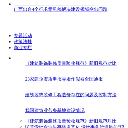
广西出台4个征求意见稿解决建设领域突出问题
专题活动
政策法规
商业专栏
《建筑装饰装修质量验收规范》新旧规范对比
23家建企资质申报弄虚作假被全国通报
建筑装饰装修工程造价存在的问题及控制方法
我国建筑业劳务基地建设情况
《建筑装饰装修质量验收规范》新旧规范对比
民营设计企业生存环境恶化 设计事务所资质如“鸡