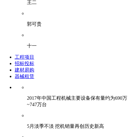
王二
郭可贵
十一
工程项目
招标投标
建材易购
器械租赁
2017年中国工程机械主要设备保有量约为690万
~747万台
5月淡季不淡 挖机销量再创历史新高