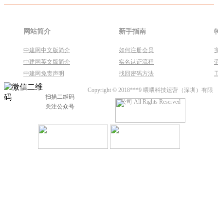
网站简介
新手指南
中建网中文版简介
如何注册会员
中建网英文版简介
实名认证流程
中建网免责声明
找回密码方法
Copyright © 2018***9 喂喂科技运营（深圳）有限
扫描二维码
公司 All Rights Reserved
关注公众号