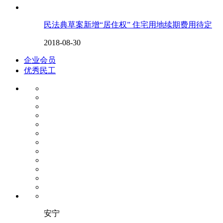
民法典草案新增“居住权” 住宅用地续期费用待定
2018-08-30
企业会员
优秀民工
安宁