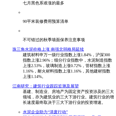
七月黑色系谁涨的最多
90平米装修费用预算清单
不可错过的秋季墙面保养注意事项
珠三角水泥价格上涨 南强北弱格局延续
建筑材料申万一级行业指数上涨1.84%，沪深300
指数上涨2.96%；细分行业指数中，水泥制造指数
上涨2.53%，玻璃制造上涨0.72%，管材指数上涨
1.16%，耐火材料指数上涨1.16%，其他建材指数
上涨1.14%。
江南研究：建筑行业跟踪监测及展望
基建、制造业、房地产为固定资产投资涉及的三大
领域，亦为建筑业的三大下游行业。建筑行业的增
长速度最终取决于三大下游行业的投资增速。
水泥企业助力“清废行动”