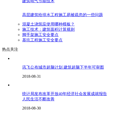
建筑电气节能技术
高层建筑给排水工程施工易被疏忽的一些问题
混凝土浇筑应使用哪种模板？
施工技术：建筑面积计算规则
脚手架施工安全要点
基坑工程施工安全要点
热点关注
讯飞公布城市超脑计划 建筑超脑下半年可审图
2018-08-31
统计局发布改革开放40年经济社会发展成就报告
人民生活不断改善
2018-08-30