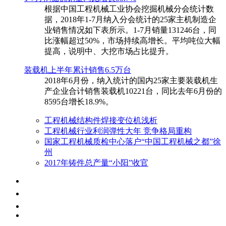
根据中国工程机械工业协会挖掘机械分会统计数
据，2018年1-7月纳入分会统计的25家主机制造企
业销售情况如下表所示。1-7月销量131246台，同
比涨幅超过50%，市场持续高增长。平均吨位大幅
提高，说明中、大挖市场占比提升。
装载机上半年累计销售6.5万台
​2018年6月份，纳入统计的国内25家主要装载机生
产企业合计销售装载机10221台，同比去年6月份的
8595台增长18.9%。
工程机械结构件焊接变位机浅析
工程机械行业利润弹性大年 竞争格局重构
国家工程机械质检中心落户“中国工程机械之都”徐
州
2017年铸件总产量“小阳”收官