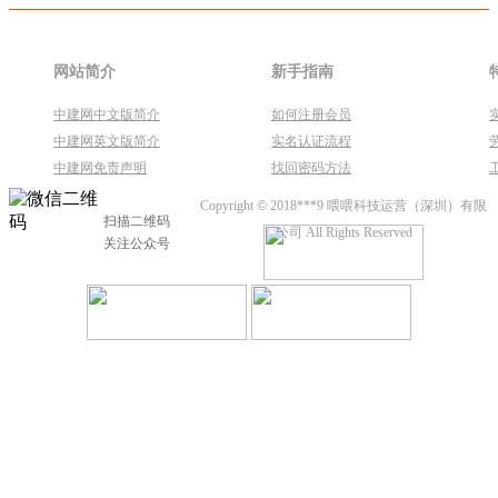
网站简介
新手指南
中建网中文版简介
如何注册会员
中建网英文版简介
实名认证流程
中建网免责声明
找回密码方法
Copyright © 2018***9 喂喂科技运营（深圳）有限
扫描二维码
公司 All Rights Reserved
关注公众号