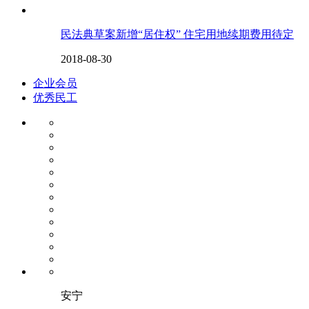
民法典草案新增“居住权” 住宅用地续期费用待定
2018-08-30
企业会员
优秀民工
安宁