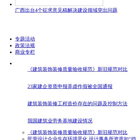
广西出台4个征求意见稿解决建设领域突出问题
专题活动
政策法规
商业专栏
《建筑装饰装修质量验收规范》新旧规范对比
23家建企资质申报弄虚作假被全国通报
建筑装饰装修工程造价存在的问题及控制方法
我国建筑业劳务基地建设情况
《建筑装饰装修质量验收规范》新旧规范对比
民营设计企业生存环境恶化 设计事务所资质如“鸡