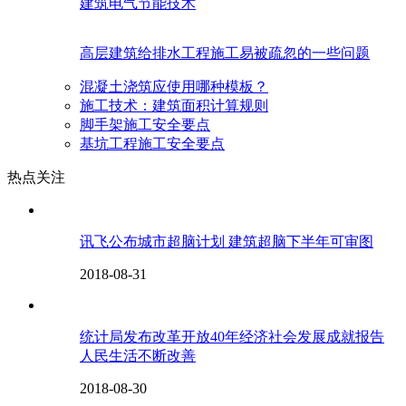
建筑电气节能技术
高层建筑给排水工程施工易被疏忽的一些问题
混凝土浇筑应使用哪种模板？
施工技术：建筑面积计算规则
脚手架施工安全要点
基坑工程施工安全要点
热点关注
讯飞公布城市超脑计划 建筑超脑下半年可审图
2018-08-31
统计局发布改革开放40年经济社会发展成就报告
人民生活不断改善
2018-08-30