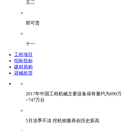
王二
郭可贵
十一
工程项目
招标投标
建材易购
器械租赁
2017年中国工程机械主要设备保有量约为690万
~747万台
5月淡季不淡 挖机销量再创历史新高