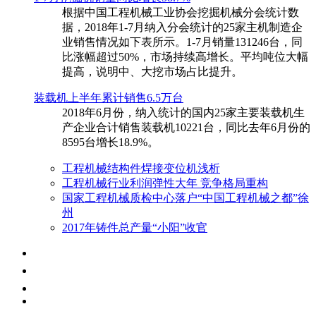
根据中国工程机械工业协会挖掘机械分会统计数
据，2018年1-7月纳入分会统计的25家主机制造企
业销售情况如下表所示。1-7月销量131246台，同
比涨幅超过50%，市场持续高增长。平均吨位大幅
提高，说明中、大挖市场占比提升。
装载机上半年累计销售6.5万台
​2018年6月份，纳入统计的国内25家主要装载机生
产企业合计销售装载机10221台，同比去年6月份的
8595台增长18.9%。
工程机械结构件焊接变位机浅析
工程机械行业利润弹性大年 竞争格局重构
国家工程机械质检中心落户“中国工程机械之都”徐
州
2017年铸件总产量“小阳”收官