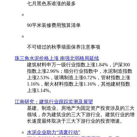
七月黑色系谁涨的最多
90平米装修费用预算清单
不可错过的秋季墙面保养注意事项
珠三角水泥价格上涨 南强北弱格局延续
建筑材料申万一级行业指数上涨1.84%，沪深300
指数上涨2.96%；细分行业指数中，水泥制造指数
上涨2.53%，玻璃制造上涨0.72%，管材指数上涨
1.16%，耐火材料指数上涨1.16%，其他建材指数
上涨1.14%。
江南研究：建筑行业跟踪监测及展望
基建、制造业、房地产为固定资产投资涉及的三大
领域，亦为建筑业的三大下游行业。建筑行业的增
长速度最终取决于三大下游行业的投资增速。
水泥企业助力“清废行动”