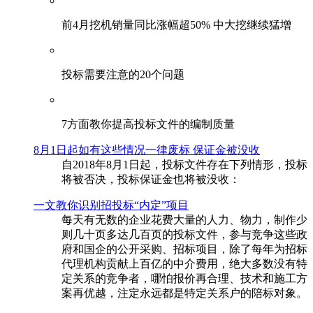
前4月挖机销量同比涨幅超50% 中大挖继续猛增
投标需要注意的20个问题
​7方面教你提高投标文件的编制质量
8月1日起如有这些情况一律废标 保证金被没收
自2018年8月1日起，投标文件存在下列情形，投标
将被否决，投标保证金也将被没收：
一文教你识别招投标“内定”项目
每天有无数的企业花费大量的人力、物力，制作少
则几十页多达几百页的投标文件，参与竞争这些政
府和国企的公开采购、招标项目，除了每年为招标
代理机构贡献上百亿的中介费用，绝大多数没有特
定关系的竞争者，哪怕报价再合理、技术和施工方
案再优越，注定永远都是特定关系户的陪标对象。