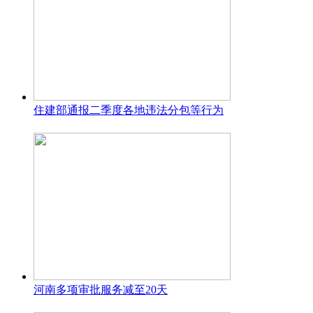
住建部通报二季度各地违法分包等行为
河南多项审批服务减至20天